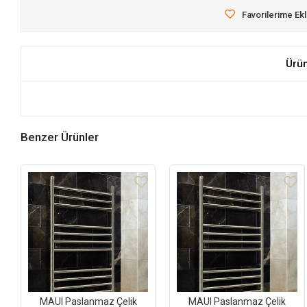
Favorilerime Ek
Ürü
Benzer Ürünler
MAUI Paslanmaz Çelik
MAUI Paslanmaz Çelik