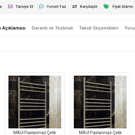
le
Tavsiye Et
Yorum Yaz
Karşılaştır
Fiyat Alarmı
n Açıklaması
Garanti ve Teslimat
Taksit Seçenekleri
Yoru
MAUI Paslanmaz Çelik
MAUI Paslanmaz Çelik