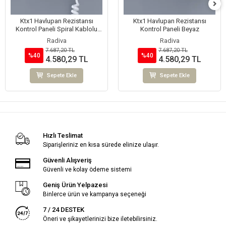
Ktx1 Havlupan Rezistansı
Ktx1 Havlupan Rezistansı
Kontrol Paneli Spiral Kablolu
Kontrol Paneli Beyaz
Beyaz
Radiva
Radiva
7.687,20 TL
7.687,20 TL
%40
%40
4.580,29 TL
4.580,29 TL
Sepete Ekle
Sepete Ekle
Hızlı Teslimat
Siparişleriniz en kısa sürede elinize ulaşır.
Güvenli Alışveriş
Güvenli ve kolay ödeme sistemi
Geniş Ürün Yelpazesi
Binlerce ürün ve kampanya seçeneği
7 / 24 DESTEK
Öneri ve şikayetlerinizi bize iletebilirsiniz.