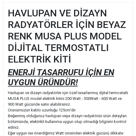
HAVLUPAN VE DİZAYN
RADYATÖRLER İÇİN BEYAZ
RENK MUSA PLUS MODEL
DİJİTAL TERMOSTATLI
ELEKTRİK KİTİ
ENERJİ TASARRUFU İÇİN EN
UYGUN ÜRÜNDÜR!
Havlupan ve dizayn radyatörler için özel tasarlanmış dijital termostatlı
MUSA PLUS model elektrik kitini 200 Watt - 300Watt - 600 Watt ve
900 Watt gücünde satın alabilirsiniz.
Ürünümüzün kablo uzunluğu 125cm'dir.
Beğenmiş olduğunuz havlupan veya dizayn radyatörün ürün detayları
bölümünde, elektrikli kullanıma uygun olup olmadığı bilgisini kontrol
ediniz.
Eğer uygun ise önerdiğimiz Watt cinsinden elektrik gücünü dikkate