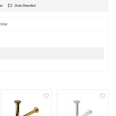
er
Ürün Önerileri
mlar