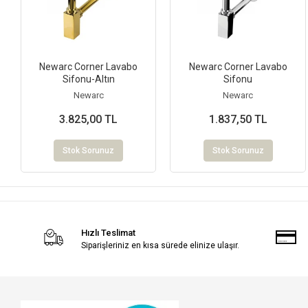
Newarc Corner Lavabo
Newarc Corner Lavabo
Sifonu-Altın
Sifonu
Newarc
Newarc
3.825,00 TL
1.837,50 TL
Stok Sorunuz
Stok Sorunuz
Hızlı Teslimat
Siparişleriniz en kısa sürede elinize ulaşır.