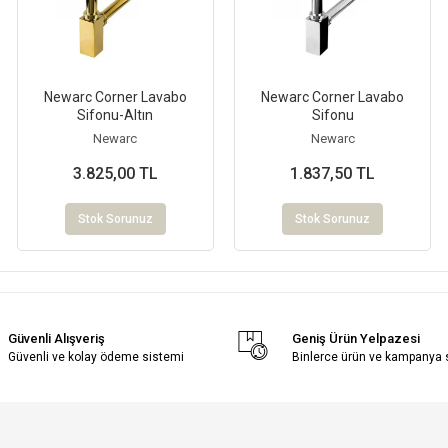
Newarc Corner Lavabo
Newarc Corner Lavabo
Sifonu-Altın
Sifonu
Newarc
Newarc
3.825,00 TL
1.837,50 TL
Stok Sorunuz
Stok Sorunuz
Güvenli Alışveriş
Geniş Ürün Yelpazesi
Güvenli ve kolay ödeme sistemi
Binlerce ürün ve kampanya