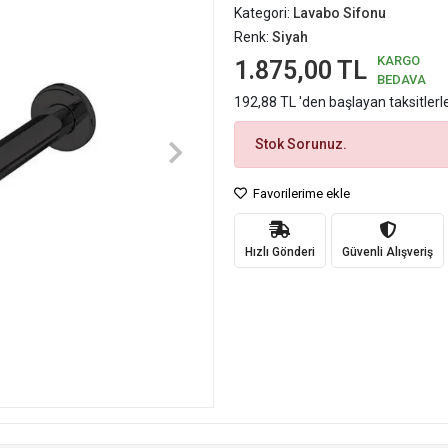
Kategori:
Lavabo Sifonu
Renk:
Siyah
KARGO
1.875,00 TL
BEDAVA
192,88 TL 'den başlayan taksitlerl
Stok Sorunuz.
Favorilerime ekle
Hızlı Gönderi
Güvenli Alışveriş