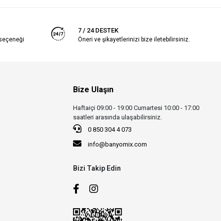
7 / 24 DESTEK
 seçeneği
Öneri ve şikayetlerinizi bize iletebilirsiniz.
Bize Ulaşın
Haftaiçi 09:00 - 19:00 Cumartesi 10:00 - 17:00
saatleri arasında ulaşabilirsiniz.
0 850 304 4 073
info@banyomix.com
Bizi Takip Edin