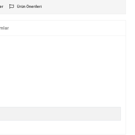
er
Ürün Önerileri
mlar