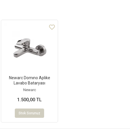
Newarc Domıno Aplike
Lavabo Bataryası
Newarc
1.500,00 TL
Stok Sorunuz