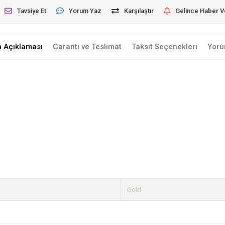
Tavsiye Et
Yorum Yaz
Karşılaştır
Gelince Haber V
n Açıklaması
Garanti ve Teslimat
Taksit Seçenekleri
Yoru
Gold