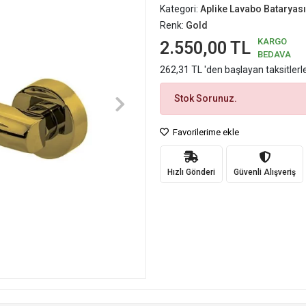
Kategori:
Aplike Lavabo Bataryası
Renk:
Gold
KARGO
2.550,00 TL
BEDAVA
262,31 TL 'den başlayan taksitlerl
Stok Sorunuz.
Favorilerime ekle
Hızlı Gönderi
Güvenli Alışveriş