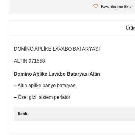
Favorilerime Ekle
Ürü
DOMİNO APLİKE LAVABO BATARYASI
ALTIN 971558
Domino Aplike Lavabo Bataryası Altın
– Altın aplike banyo bataryası
– Özel gizli sistem perlatör
Renk