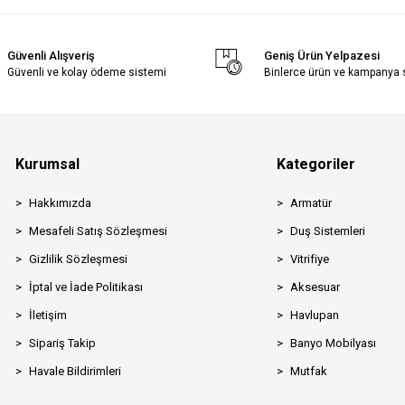
Güvenli Alışveriş
Geniş Ürün Yelpazesi
Güvenli ve kolay ödeme sistemi
Binlerce ürün ve kampanya
Kurumsal
Kategoriler
Hakkımızda
Armatür
Mesafeli Satış Sözleşmesi
Duş Sistemleri
Gizlilik Sözleşmesi
Vitrifiye
İptal ve İade Politikası
Aksesuar
İletişim
Havlupan
Sipariş Takip
Banyo Mobilyası
Havale Bildirimleri
Mutfak