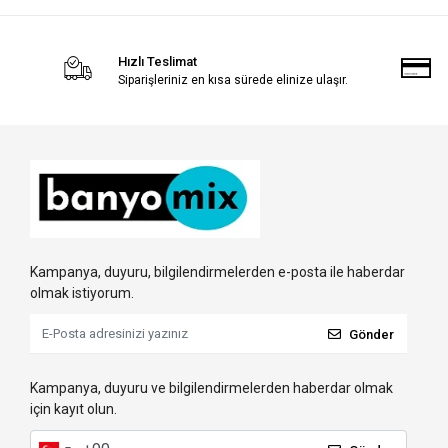
Hızlı Teslimat
Siparişleriniz en kısa sürede elinize ulaşır.
Kampanya, duyuru, bilgilendirmelerden e-posta ile haberdar
olmak istiyorum.
Gönder
Kampanya, duyuru ve bilgilendirmelerden haberdar olmak
için kayıt olun.