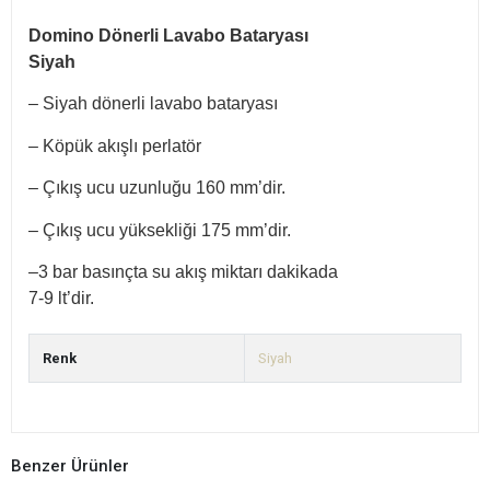
Domino Dönerli Lavabo Bataryası
Siyah
– Siyah dönerli lavabo bataryası
– Köpük akışlı perlatör
– Çıkış ucu uzunluğu 160 mm’dir.
– Çıkış ucu yüksekliği 175 mm’dir.
–3 bar basınçta su akış miktarı dakikada
7-9 lt’dir.
Renk
Siyah
Benzer Ürünler