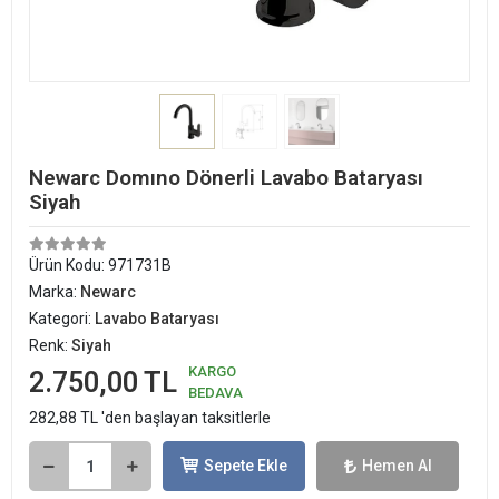
Newarc Domıno Dönerli Lavabo Bataryası
Siyah
Ürün Kodu:
971731B
Marka:
Newarc
Kategori:
Lavabo Bataryası
Renk:
Siyah
KARGO
2.750,00 TL
BEDAVA
282,88 TL 'den başlayan taksitlerle
Sepete Ekle
Hemen Al