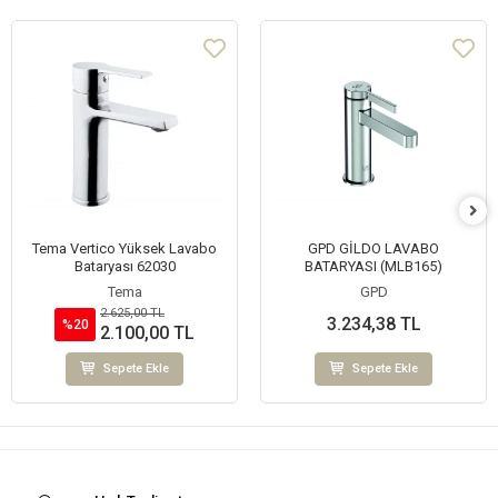
Tema Vertico Yüksek Lavabo
GPD GİLDO LAVABO
Bataryası 62030
BATARYASI (MLB165)
Tema
GPD
2.625,00 TL
3.234,38 TL
%20
2.100,00 TL
Sepete Ekle
Sepete Ekle