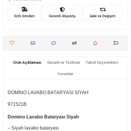
Hızlı Gönderi
Güvenli Alışveriş
İade ve Değişim
Ürün Açıklaması
Garanti ve Teslimat
Taksit Seçenekleri
Yorumlar
DOMİNO LAVABO BATARYASI SİYAH
971521B
Domino Lavabo Bataryası Siyah
– Siyah lavabo bataryası