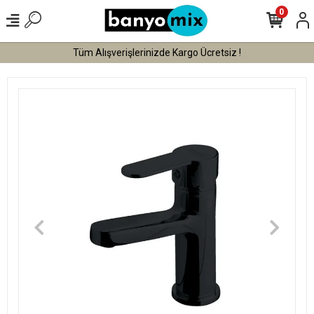
0
Tüm Alışverişlerinizde Kargo Ücretsiz !