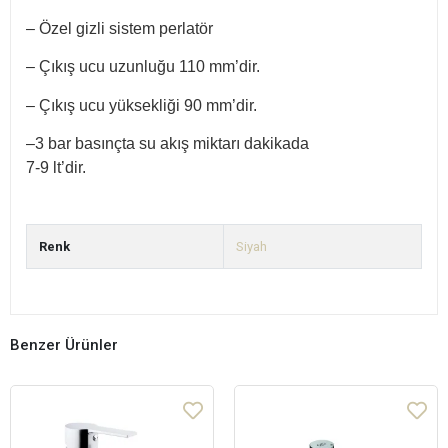
– Özel gizli sistem perlatör
– Çıkış ucu uzunluğu 110 mm’dir.
– Çıkış ucu yüksekliği 90 mm’dir.
–3 bar basınçta su akış miktarı dakikada
7-9 lt’dir.
Renk
Siyah
Benzer Ürünler