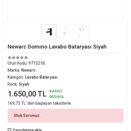
Newarc Domıno Lavabo Bataryası Siyah
Ürün Kodu:
971521B
Marka:
Newarc
Kategori:
Lavabo Bataryası
Renk:
Siyah
KARGO
1.650,00 TL
BEDAVA
169,73 TL 'den başlayan taksitlerle
Stok Sorunuz.
Favorilerime ekle