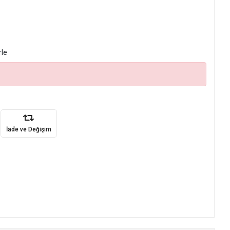
rle
İade ve Değişim