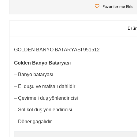
Favorilerime Ekle
Ürü
GOLDEN BANYO BATARYASI 951512
Golden Banyo Bataryası
– Banyo bataryası
– El duşu ve mafsalı dahildir
– Çevirmeli duş yönlendiricisi
– Sol kol duş yönlendiricisi
– Döner gagalıdır