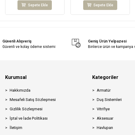
Sepete Ekle
Sepete Ekle
Güvenli Alışveriş
Geniş Ürün Yelpazesi
Güvenli ve kolay ödeme sistemi
Binlerce ürün ve kampanya
Kurumsal
Kategoriler
Hakkımızda
Armatür
Mesafeli Satış Sözleşmesi
Duş Sistemleri
Gizlilik Sözleşmesi
Vitrifiye
İptal ve İade Politikası
Aksesuar
İletişim
Havlupan