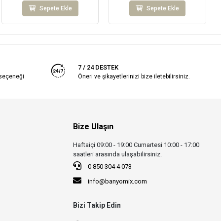
Sepete Ekle
Sepete Ekle
7 / 24 DESTEK
 seçeneği
Öneri ve şikayetlerinizi bize iletebilirsiniz.
Bize Ulaşın
Haftaiçi 09:00 - 19:00 Cumartesi 10:00 - 17:00
saatleri arasında ulaşabilirsiniz.
0 850 304 4 073
info@banyomix.com
Bizi Takip Edin