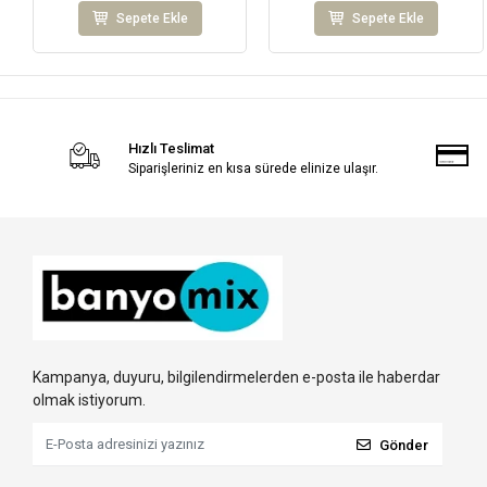
Sepete Ekle
Sepete Ekle
Hızlı Teslimat
Siparişleriniz en kısa sürede elinize ulaşır.
Kampanya, duyuru, bilgilendirmelerden e-posta ile haberdar
olmak istiyorum.
Gönder