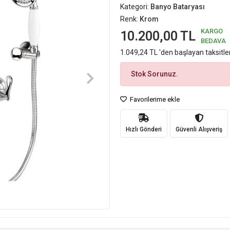
Kategori:
Banyo Bataryası
Renk:
Krom
KARGO
10.200,00 TL
BEDAVA
1.049,24 TL 'den başlayan taksitle
Stok Sorunuz.
Favorilerime ekle
Hızlı Gönderi
Güvenli Alışveriş