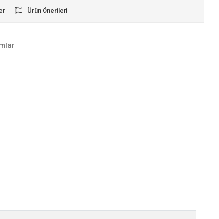
er
Ürün Önerileri
mlar