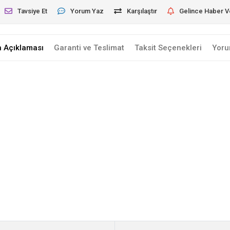
Tavsiye Et
Yorum Yaz
Karşılaştır
Gelince Haber V
n Açıklaması
Garanti ve Teslimat
Taksit Seçenekleri
Yoru