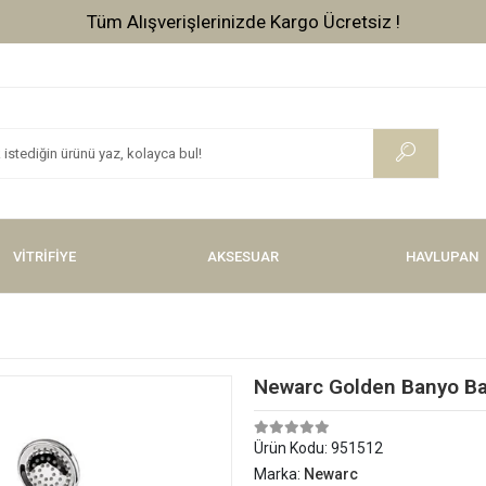
Tüm Alışverişlerinizde Kargo Ücretsiz !
VİTRİFİYE
AKSESUAR
HAVLUPAN
Newarc Golden Banyo Ba
Ürün Kodu:
951512
Marka:
Newarc