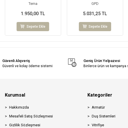
Tema
GPD
1.950,00 TL
5.031,25 TL
Sepete Ekle
Sepete Ekle
Güvenli Alışveriş
Geniş Ürün Yelpazesi
Güvenli ve kolay ödeme sistemi
Binlerce ürün ve kampanya
Kurumsal
Kategoriler
Hakkımızda
Armatür
Mesafeli Satış Sözleşmesi
Duş Sistemleri
Gizlilik Sözleşmesi
Vitrifiye