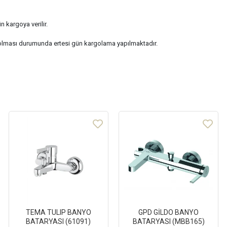
n kargoya verilir.
olması durumunda ertesi gün kargolama yapılmaktadır.
TEMA TULIP BANYO
GPD GİLDO BANYO
BATARYASI (61091)
BATARYASI (MBB165)