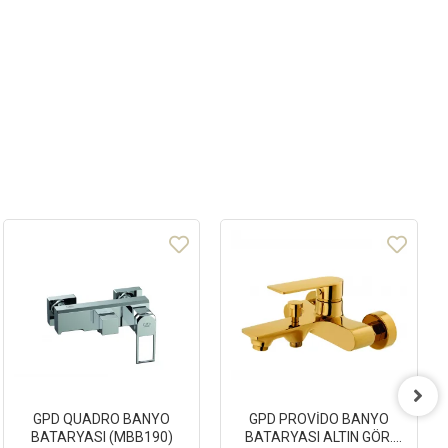
GPD QUADRO BANYO
GPD PROVİDO BANYO
BATARYASI (MBB190)
BATARYASI ALTIN GÖR.