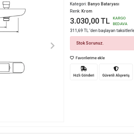
Kategori:
Banyo Bataryası
Renk:
Krom
KARGO
3.030,00 TL
BEDAVA
311,69 TL 'den başlayan taksitlerl
Stok Sorunuz.
Favorilerime ekle
Hızlı Gönderi
Güvenli Alışveriş