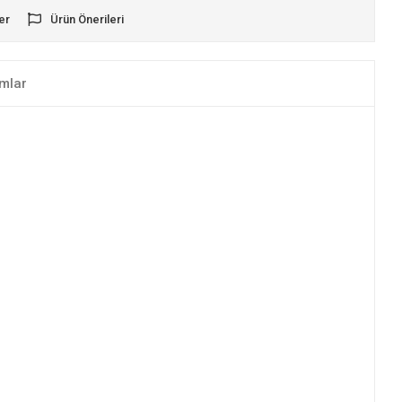
er
Ürün Önerileri
mlar