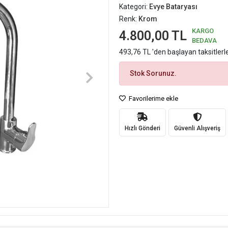
Kategori:
Evye Bataryası
Renk:
Krom
KARGO
4.800,00 TL
BEDAVA
493,76 TL 'den başlayan taksitlerl
Stok Sorunuz.
Favorilerime ekle
Hızlı Gönderi
Güvenli Alışveriş