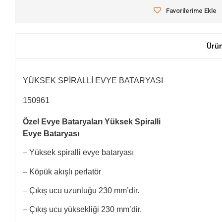
Favorilerime Ekle
Ürü
YÜKSEK SPİRALLİ EVYE BATARYASI
150961
Özel Evye Bataryaları Yüksek Spiralli
Evye Bataryası
– Yüksek spiralli evye bataryası
– Köpük akışlı perlatör
– Çıkış ucu uzunluğu 230 mm’dir.
– Çıkış ucu yüksekliği 230 mm’dir.