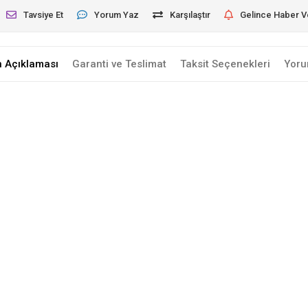
Tavsiye Et
Yorum Yaz
Karşılaştır
Gelince Haber V
n Açıklaması
Garanti ve Teslimat
Taksit Seçenekleri
Yoru