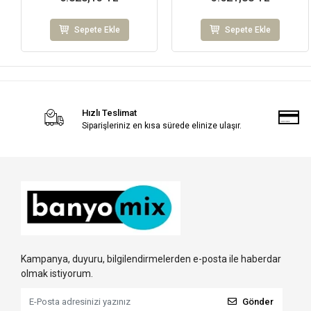
Sepete Ekle
Sepete Ekle
Hızlı Teslimat
Siparişleriniz en kısa sürede elinize ulaşır.
Kampanya, duyuru, bilgilendirmelerden e-posta ile haberdar
olmak istiyorum.
Gönder