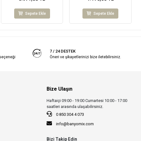
Sepete Ekle
Sepete Ekle
7 / 24 DESTEK
 seçeneği
Öneri ve şikayetlerinizi bize iletebilirsiniz.
Bize Ulaşın
Haftaiçi 09:00 - 19:00 Cumartesi 10:00 - 17:00
saatleri arasında ulaşabilirsiniz.
0 850 304 4 073
info@banyomix.com
Bizi Takip Edin