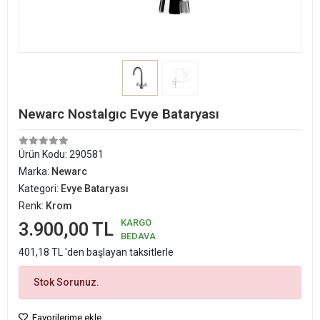
Newarc Nostalgıc Evye Bataryası
Ürün Kodu:
290581
Marka:
Newarc
Kategori:
Evye Bataryası
Renk:
Krom
KARGO
3.900,00 TL
BEDAVA
401,18 TL 'den başlayan taksitlerle
Stok Sorunuz.
Favorilerime ekle