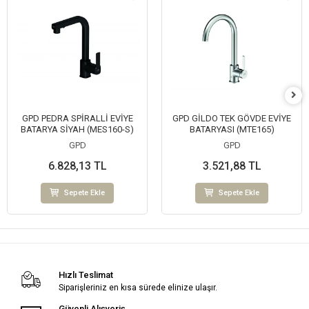
GPD PEDRA SPİRALLİ EVİYE
GPD GİLDO TEK GÖVDE EVİYE
BATARYA SİYAH (MES160-S)
BATARYASI (MTE165)
GPD
GPD
6.828,13 TL
3.521,88 TL
Sepete Ekle
Sepete Ekle
Hızlı Teslimat
Siparişleriniz en kısa sürede elinize ulaşır.
Güvenli Alışveriş