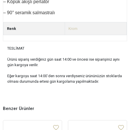
– Köpük akışlı perlatör
– 90° seramik salmastralı
Renk
Krom
TESLİMAT
Ürünü sipariş verdiğiniz gün saat 14:00 ve öncesi ise siparişiniz aynı
gün kargoya verilir.
Eğer kargoyu saat 14:00`den sonra verdiyseniz ürününüzün stoklarda
olması durumunda ertesi gün kargolama yapılmaktadır.
Benzer Ürünler