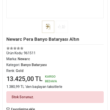
Newarc Pera Banyo Bataryası Altın
Ürün Kodu:
961511
Marka:
Newarc
Kategori:
Banyo Bataryası
Renk:
Gold
KARGO
13.425,00 TL
BEDAVA
1.380,99 TL 'den başlayan taksitlerle
Stok Sorunuz.
Favorilerime ekle