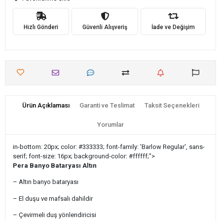
Hızlı Gönderi
Güvenli Alışveriş
İade ve Değişim
Ürün Açıklaması
Garanti ve Teslimat
Taksit Seçenekleri
Yorumlar
in-bottom: 20px; color: #333333; font-family: 'Barlow Regular', sans-
serif; font-size: 16px; background-color: #ffffff;">
Pera Banyo Bataryası Altın
– Altın banyo bataryası
– El duşu ve mafsalı dahildir
– Çevirmeli duş yönlendiricisi