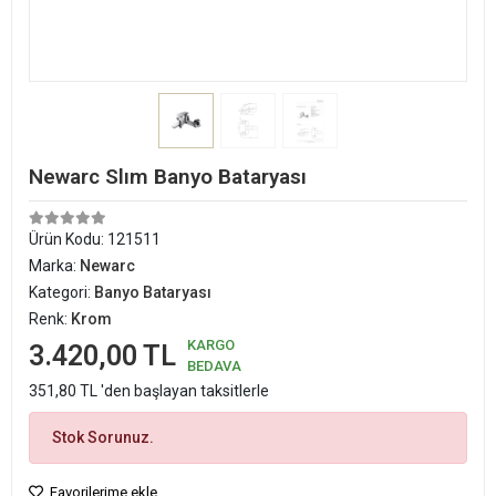
Newarc Slım Banyo Bataryası
Ürün Kodu:
121511
Marka:
Newarc
Kategori:
Banyo Bataryası
Renk:
Krom
KARGO
3.420,00 TL
BEDAVA
351,80 TL 'den başlayan taksitlerle
Stok Sorunuz.
Favorilerime ekle