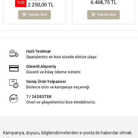
6.468,75 TL
%20
2.250,00 TL
Sepete Ekle
Sepete Ekle
Hızlı Teslimat
Siparişleriniz en kısa sürede elinize ulaşır.
Güvenli Alışveriş
Güvenli ve kolay ödeme sistemi
Geniş Ürün Yelpazesi
Binlerce ürün ve kampanya seçeneği
7 / 24 DESTEK
Öneri ve şikayetlerinizi bize iletebilirsiniz.
Kampanya, duyuru, bilgilendirmelerden e-posta ile haberdar olmak