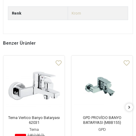
Renk
Krom
Benzer Ürünler
Tema Vertico Banyo Bataryası
GPD PROVİDO BANYO
62031
BATARYASI (MBB155)
Tema
GPD
2.812,00 TL