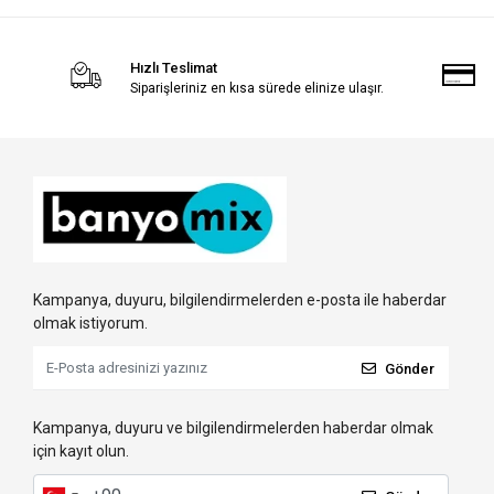
Hızlı Teslimat
Siparişleriniz en kısa sürede elinize ulaşır.
Kampanya, duyuru, bilgilendirmelerden e-posta ile haberdar
olmak istiyorum.
Gönder
Kampanya, duyuru ve bilgilendirmelerden haberdar olmak
için kayıt olun.