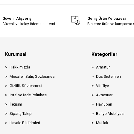
Güvenli Alışveriş
Geniş Ürün Yelpazesi
Güvenli ve kolay ödeme sistemi
Binlerce ürün ve kampanya
Kurumsal
Kategoriler
Hakkımızda
Armatür
Mesafeli Satış Sözleşmesi
Duş Sistemleri
Gizlilik Sözleşmesi
Vitrifiye
İptal ve İade Politikası
Aksesuar
İletişim
Havlupan
Sipariş Takip
Banyo Mobilyası
Havale Bildirimleri
Mutfak