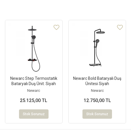
Newarc Step Termostatik
Newarc Bold Bataryalı Duş
Bataryalı Duş Ünit. Siyah
Ünitesi Siyah
Newarc
Newarc
25.125,00 TL
12.750,00 TL
Stok Sorunuz
Stok Sorunuz