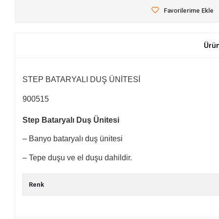
Favorilerime Ekle
Ürü
STEP BATARYALI DUŞ ÜNİTESİ
900515
Step Bataryalı Duş Ünitesi
– Banyo bataryalı duş ünitesi
– Tepe duşu ve el duşu dahildir.
Renk