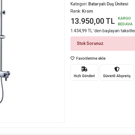
Kategori:
Bataryalı Duş Ünitesi
Renk:
Krom
KARGO
13.950,00 TL
BEDAVA
1.434,99 TL 'den başlayan taksitle
Stok Sorunuz.
Favorilerime ekle
Hızlı Gönderi
Güvenli Alışveriş