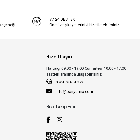
7 / 24 DESTEK
 seçeneği
Öneri ve şikayetlerinizi bize iletebilirsiniz.
Bize Ulaşın
Haftaiçi 09:00 - 19:00 Cumartesi 10:00 - 17:00
saatleri arasında ulaşabilirsiniz.
0 850 304 4 073
info@banyomix.com
Bizi Takip Edin