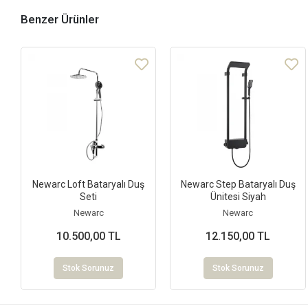
Benzer Ürünler
Newarc Loft Bataryalı Duş
Newarc Step Bataryalı Duş
Seti
Ünitesi Siyah
Newarc
Newarc
10.500,00 TL
12.150,00 TL
Stok Sorunuz
Stok Sorunuz