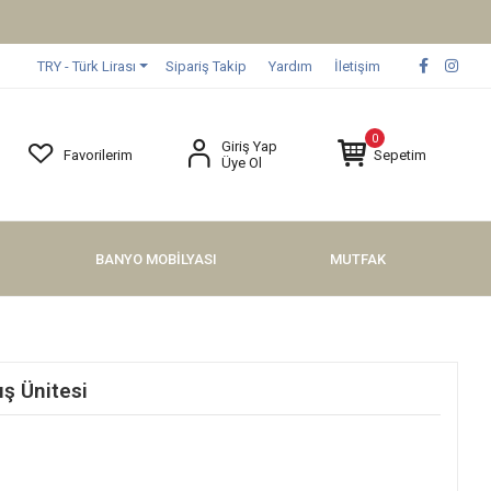
TRY - Türk Lirası
Sipariş Takip
Yardım
İletişim
0
Giriş Yap
Favorilerim
Sepetim
Üye Ol
BANYO MOBİLYASI
MUTFAK
ş Ünitesi