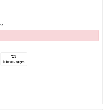
rle
İade ve Değişim