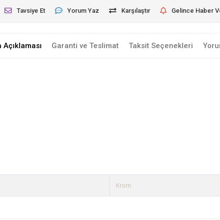
Tavsiye Et
Yorum Yaz
Karşılaştır
Gelince Haber V
n Açıklaması
Garanti ve Teslimat
Taksit Seçenekleri
Yoru
Krom