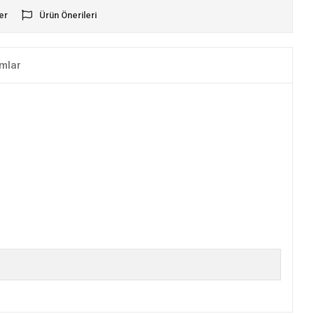
er
Ürün Önerileri
mlar