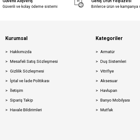
Güvenli Alışveriş
Geniş Ürün Yelpazesi
Güvenli ve kolay ödeme sistemi
Binlerce ürün ve kampanya
Kurumsal
Kategoriler
Hakkımızda
Armatür
Mesafeli Satış Sözleşmesi
Duş Sistemleri
Gizlilik Sözleşmesi
Vitrifiye
İptal ve İade Politikası
Aksesuar
İletişim
Havlupan
Sipariş Takip
Banyo Mobilyası
Havale Bildirimleri
Mutfak