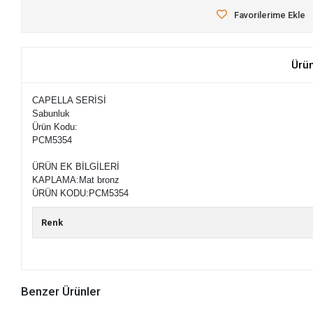
Favorilerime Ekle
Ürü
CAPELLA SERİSİ
Sabunluk
Ürün Kodu:
PCM5354
ÜRÜN EK BİLGİLERİ
KAPLAMA:
Mat bronz
ÜRÜN KODU:
PCM5354
Renk
Benzer Ürünler