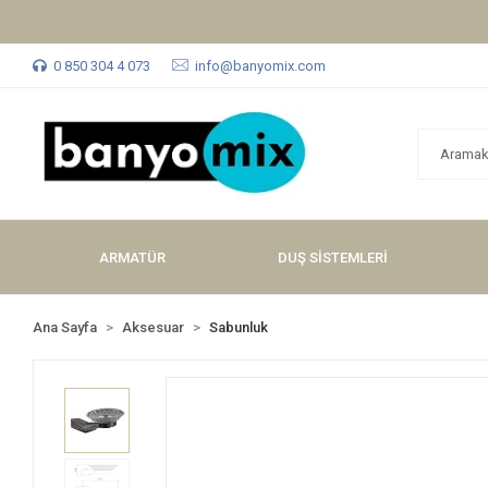
0 850 304 4 073
info@banyomix.com
ARMATÜR
DUŞ SİSTEMLERİ
Ana Sayfa
Aksesuar
Sabunluk