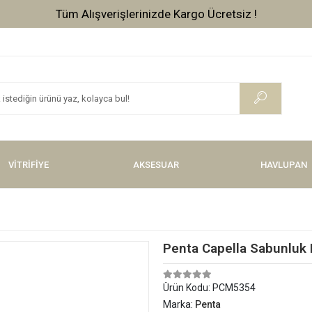
Tüm Alışverişlerinizde Kargo Ücretsiz !
VİTRİFİYE
AKSESUAR
HAVLUPAN
Penta Capella Sabunluk
Ürün Kodu:
PCM5354
Marka:
Penta