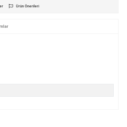
er
Ürün Önerileri
mlar