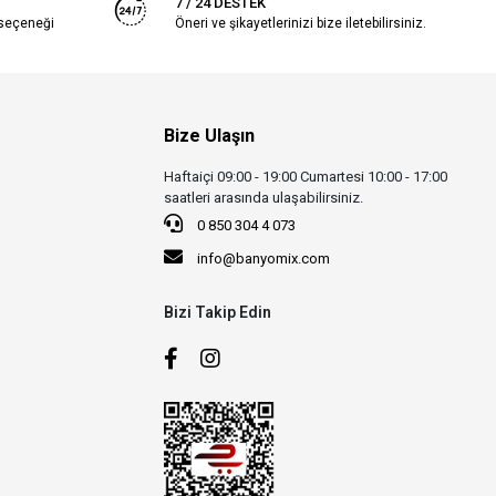
7 / 24 DESTEK
 seçeneği
Öneri ve şikayetlerinizi bize iletebilirsiniz.
Bize Ulaşın
Haftaiçi 09:00 - 19:00 Cumartesi 10:00 - 17:00
saatleri arasında ulaşabilirsiniz.
0 850 304 4 073
info@banyomix.com
Bizi Takip Edin