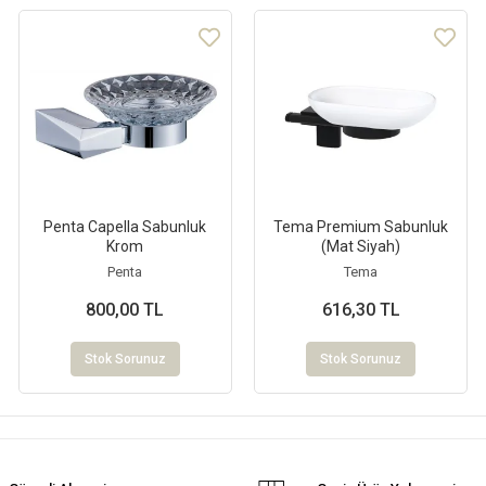
Penta Capella Sabunluk
Tema Premium Sabunluk
Krom
(Mat Siyah)
Penta
Tema
800,00 TL
616,30 TL
Stok Sorunuz
Stok Sorunuz