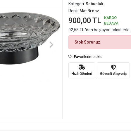
Kategori:
Sabunluk
Renk:
Mat Bronz
KARGO
900,00 TL
BEDAVA
92,58 TL 'den başlayan taksitlerle
Stok Sorunuz.
Favorilerime ekle
Hızlı Gönderi
Güvenli Alışveriş