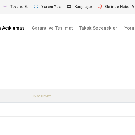
Tavsiye Et
Yorum Yaz
Karşılaştır
Gelince Haber V
n Açıklaması
Garanti ve Teslimat
Taksit Seçenekleri
Yoru
Mat Bronz