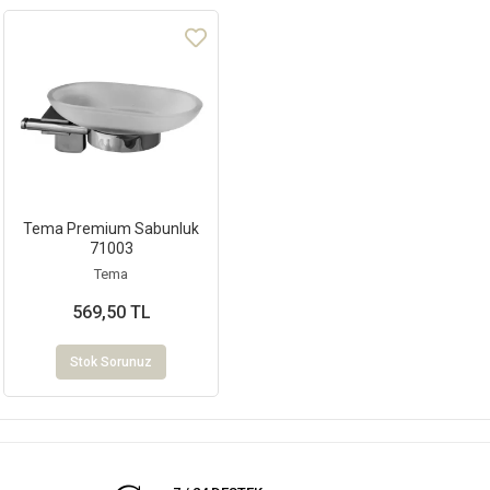
Tema Premium Sabunluk
71003
Tema
569,50 TL
Stok Sorunuz