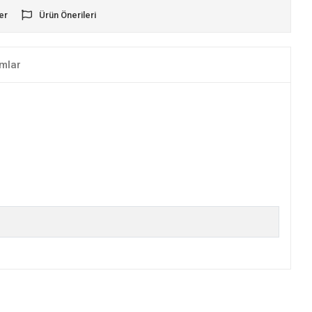
er
Ürün Önerileri
mlar