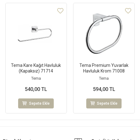
Tema Kare Kağıt Havluluk
Tema Premium Yuvarlak
(Kapaksız) 71714
Havluluk Krom 71008
Tema
Tema
540,00 TL
594,00 TL
Sepete Ekle
Sepete Ekle