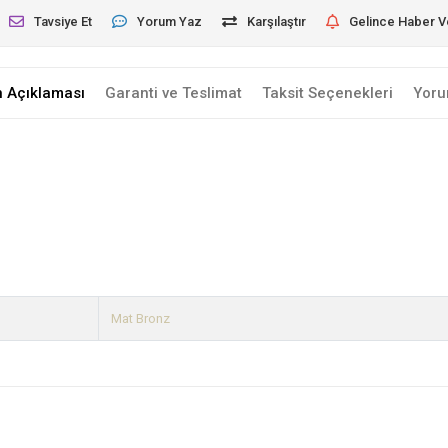
Tavsiye Et
Yorum Yaz
Karşılaştır
Gelince Haber V
n Açıklaması
Garanti ve Teslimat
Taksit Seçenekleri
Yoru
Mat Bronz