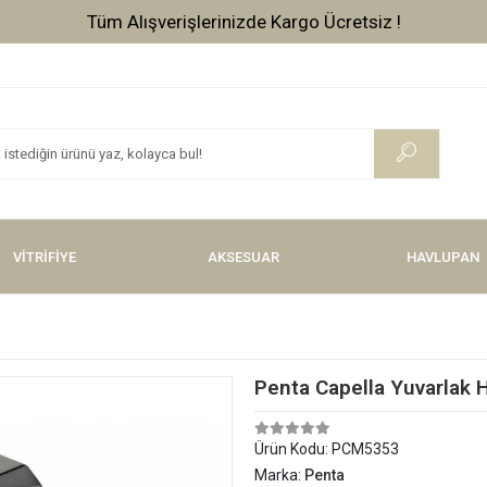
Tüm Alışverişlerinizde Kargo Ücretsiz !
VİTRİFİYE
AKSESUAR
HAVLUPAN
Penta Capella Yuvarlak 
Ürün Kodu:
PCM5353
Marka:
Penta