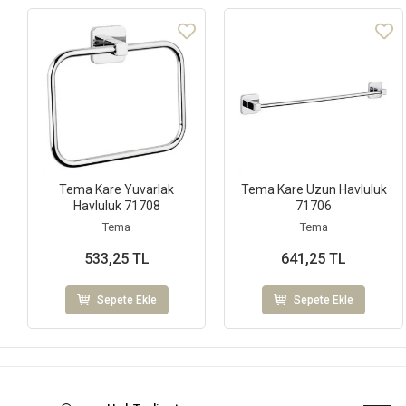
Tema Kare Yuvarlak
Tema Kare Uzun Havluluk
Havluluk 71708
71706
Tema
Tema
533,25 TL
641,25 TL
Sepete Ekle
Sepete Ekle