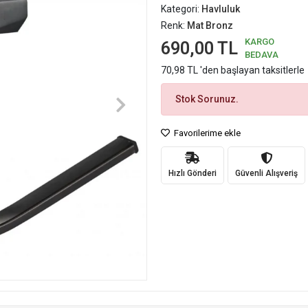
Kategori:
Havluluk
Renk:
Mat Bronz
KARGO
690,00 TL
BEDAVA
70,98 TL 'den başlayan taksitlerle
Stok Sorunuz.
Favorilerime ekle
Hızlı Gönderi
Güvenli Alışveriş