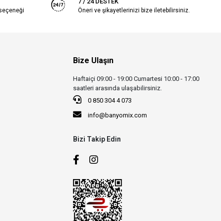
7 / 24 DESTEK
 seçeneği
Öneri ve şikayetlerinizi bize iletebilirsiniz.
Bize Ulaşın
Haftaiçi 09:00 - 19:00 Cumartesi 10:00 - 17:00
saatleri arasında ulaşabilirsiniz.
0 850 304 4 073
info@banyomix.com
Bizi Takip Edin