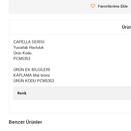
Favorilerime Ekle
Ürü
CAPELLA SERİSİ
Yuvarlak Havluluk
Ürün Kodu:
PCM5353
ÜRÜN EK BİLGİLERİ
KAPLAMA:
Mat bronz
ÜRÜN KODU:
PCM5353
Renk
Benzer Ürünler