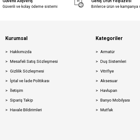
Güvenli Alışveriş
Geniş Ürün Yelpazesi
Güvenli ve kolay ödeme sistemi
Binlerce ürün ve kampanya
Kurumsal
Kategoriler
Hakkımızda
Armatür
Mesafeli Satış Sözleşmesi
Duş Sistemleri
Gizlilik Sözleşmesi
Vitrifiye
İptal ve İade Politikası
Aksesuar
İletişim
Havlupan
Sipariş Takip
Banyo Mobilyası
Havale Bildirimleri
Mutfak