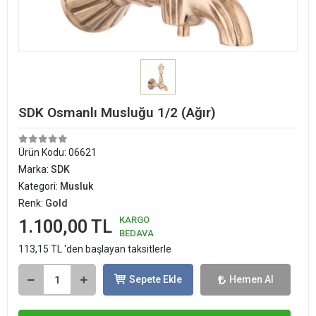
SDK Osmanlı Musluğu 1/2 (Ağır)
Ürün Kodu:
06621
Marka:
SDK
Kategori:
Musluk
Renk:
Gold
KARGO
1.100,00 TL
BEDAVA
113,15 TL 'den başlayan taksitlerle
Sepete Ekle
Hemen Al