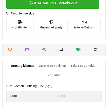
WHATSAPP İLE SİPARİŞ VER
Favorilerime ekle
Hızlı Gönderi
Güvenli Alışveriş
İade ve Değişim
Ürün Açıklaması
Garanti ve Teslimat
Taksit Seçenekleri
Yorumlar
SDK Osmanlı Musluğu 1/2 (Ağır)
Renk
Gold