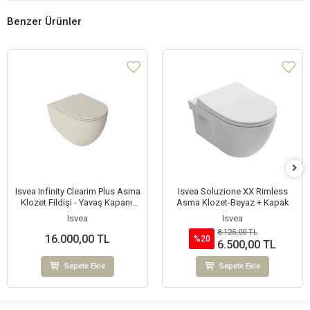
Benzer Ürünler
Isvea Infinity Clearim Plus Asma
Isvea Soluzione XX Rimless
Klozet Fildişi - Yavaş Kapanır
Asma Klozet-Beyaz + Kapak
Kapak Fildişi
Isvea
Isvea
8.125,00 TL
16.000,00 TL
%20
6.500,00 TL
Sepete Ekle
Sepete Ekle