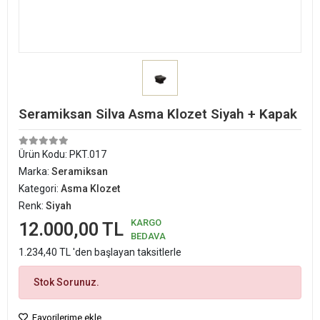
Seramiksan Silva Asma Klozet Siyah + Kapak
Ürün Kodu:
PKT.017
Marka:
Seramiksan
Kategori:
Asma Klozet
Renk:
Siyah
KARGO
12.000,00 TL
BEDAVA
1.234,40 TL 'den başlayan taksitlerle
Stok Sorunuz.
Favorilerime ekle