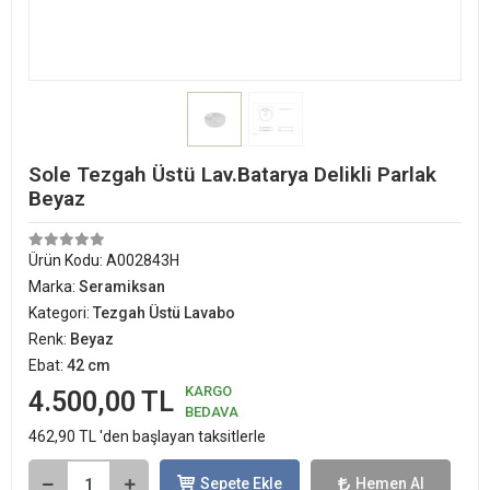
Sole Tezgah Üstü Lav.Batarya Delikli Parlak
Beyaz
Ürün Kodu:
A002843H
Marka:
Seramiksan
Kategori:
Tezgah Üstü Lavabo
Renk:
Beyaz
Ebat:
42 cm
KARGO
4.500,00 TL
BEDAVA
462,90 TL 'den başlayan taksitlerle
Sepete Ekle
Hemen Al