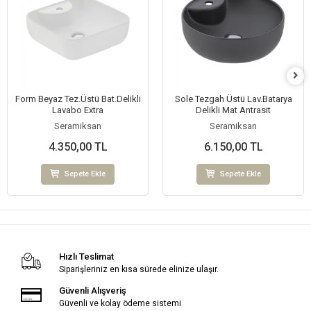
Form Beyaz Tez.Üstü Bat.Delikli
Sole Tezgah Üstü Lav.Batarya
Lavabo Extra
Delikli Mat Antrasit
Seramiksan
Seramiksan
4.350,00 TL
6.150,00 TL
Sepete Ekle
Sepete Ekle
Hızlı Teslimat
Siparişleriniz en kısa sürede elinize ulaşır.
Güvenli Alışveriş
Güvenli ve kolay ödeme sistemi