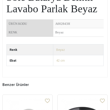
Lavabo Parlak Beyaz
ÜRÜN KODU
A002843H
RENK
Beyaz
Renk
Beyaz
Ebat
42 cm
Benzer Ürünler