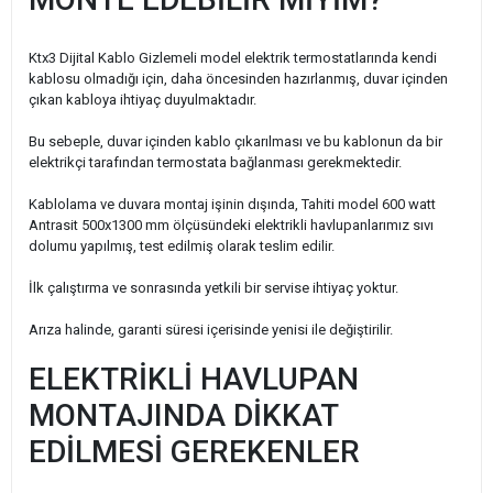
Ktx3 Dijital Kablo Gizlemeli model elektrik termostatlarında kendi
kablosu olmadığı için, daha öncesinden hazırlanmış, duvar içinden
çıkan kabloya ihtiyaç duyulmaktadır.
Bu sebeple, duvar içinden kablo çıkarılması ve bu kablonun da bir
elektrikçi tarafından termostata bağlanması gerekmektedir.
Kablolama ve duvara montaj işinin dışında, Tahiti model 600 watt
Antrasit 500x1300 mm ölçüsündeki elektrikli havlupanlarımız sıvı
dolumu yapılmış, test edilmiş olarak teslim edilir.
İlk çalıştırma ve sonrasında yetkili bir servise ihtiyaç yoktur.
Arıza halinde, garanti süresi içerisinde yenisi ile değiştirilir.
ELEKTRİKLİ HAVLUPAN
MONTAJINDA DİKKAT
EDİLMESİ GEREKENLER