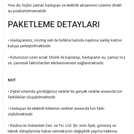
Yine de, hiçbir zaman havlupan ve elektrik aksamının üzerine direkt
su püskürtülmemelidir.
PAKETLEME DETAYLARI
• Havlupanınız, montaj seti ile birlikte balonlu naylona sarılıp karton
kutuya yerleştirilmektedir.
•
Kutunuzun üzeri sıcak Shrink ile kaplanıp, havlupanın su, çamur, toz
vs. çevresel faktörlerden etkilenmemesi sağlanmaktadır.
NOT
• Dijital ortamda gördüğünüz renkler ile gerçek renkler arasında ton
farklılıkları oluşabilmektedir.
• Havlupan ile elektrik kitlerinin renkleri arasında ton farkı
olabilmektedir.
• Radiva Isı Sistemleri San. ve Tic. Ltd. Şti. ürün fiyat, görünüş ve
teknik detaylarında haber vermeksizin değişiklik yapma hakkına