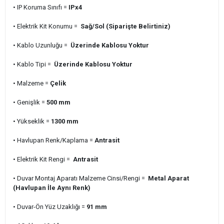
• IP Koruma Sınıfı =
IPx4
• Elektrik Kit Konumu =
Sağ/Sol (Siparişte Belirtiniz)
• Kablo Uzunluğu =
Üzerinde Kablosu Yoktur
• Kablo Tipi =
Üzerinde Kablosu Yoktur
• Malzeme =
Çelik
• Genişlik =
500 mm
• Yükseklik =
1300 mm
• Havlupan Renk/Kaplama =
Antrasit
• Elektrik Kit Rengi =
Antrasit
• Duvar Montaj Aparatı Malzeme Cinsi/Rengi =
Metal Aparat
(Havlupan İle Aynı Renk)
• Duvar-Ön Yüz Uzaklığı =
91 mm