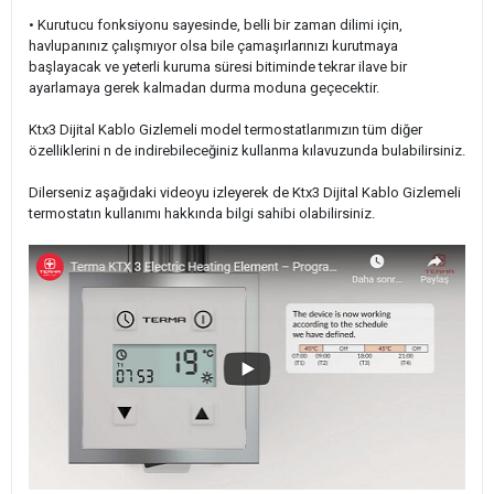
• Kurutucu fonksiyonu sayesinde, belli bir zaman dilimi için,
havlupanınız çalışmıyor olsa bile çamaşırlarınızı kurutmaya
başlayacak ve yeterli kuruma süresi bitiminde tekrar ilave bir
ayarlamaya gerek kalmadan durma moduna geçecektir.
Ktx3 Dijital Kablo Gizlemeli model termostatlarımızın tüm diğer
özelliklerini n de indirebileceğiniz kullanma kılavuzunda bulabilirsiniz.
Dilerseniz aşağıdaki videoyu izleyerek de Ktx3 Dijital Kablo Gizlemeli
termostatın kullanımı hakkında bilgi sahibi olabilirsiniz.