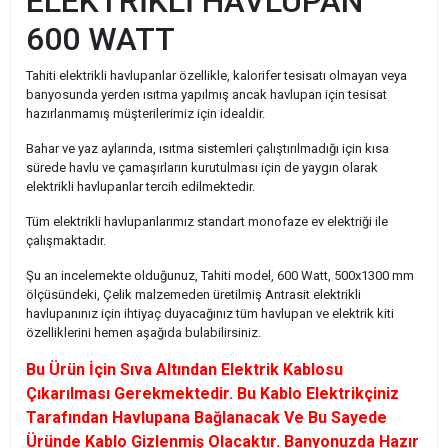
ELEKTRİKLİ HAVLUPAN
600 WATT
Tahiti elektrikli havlupanlar özellikle, kalorifer tesisatı olmayan veya
banyosunda yerden ısıtma yapılmış ancak havlupan için tesisat
hazırlanmamış müşterilerimiz için idealdir.
Bahar ve yaz aylarında, ısıtma sistemleri çalıştırılmadığı için kısa
sürede havlu ve çamaşırların kurutulması için de yaygın olarak
elektrikli havlupanlar tercih edilmektedir.
Tüm elektrikli havlupanlarımız standart monofaze ev elektriği ile
çalışmaktadır.
Şu an incelemekte olduğunuz, Tahiti model, 600 Watt, 500x1300 mm
ölçüsündeki, Çelik malzemeden üretilmiş Antrasit elektrikli
havlupanınız için ihtiyaç duyacağınız tüm havlupan ve elektrik kiti
özelliklerini hemen aşağıda bulabilirsiniz.
Bu Ürün İçin Sıva Altından Elektrik Kablosu
Çıkarılması Gerekmektedir. Bu Kablo Elektrikçiniz
Tarafından Havlupana Bağlanacak Ve Bu Sayede
Üründe Kablo Gizlenmiş Olacaktır. Banyonuzda Hazır