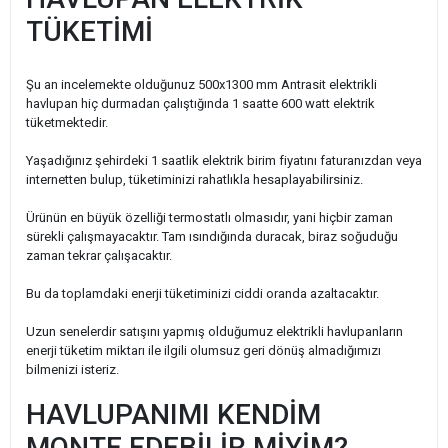
TÜKETİMİ
Şu an incelemekte olduğunuz 500x1300 mm Antrasit elektrikli
havlupan hiç durmadan çalıştığında 1 saatte 600 watt elektrik
tüketmektedir.
Yaşadığınız şehirdeki 1 saatlik elektrik birim fiyatını faturanızdan veya
internetten bulup, tüketiminizi rahatlıkla hesaplayabilirsiniz.
Ürünün en büyük özelliği termostatlı olmasıdır, yani hiçbir zaman
sürekli çalışmayacaktır. Tam ısındığında duracak, biraz soğuduğu
zaman tekrar çalışacaktır.
Bu da toplamdaki enerji tüketiminizi ciddi oranda azaltacaktır.
Uzun senelerdir satışını yapmış olduğumuz elektrikli havlupanların
enerji tüketim miktarı ile ilgili olumsuz geri dönüş almadığımızı
bilmenizi isteriz.
HAVLUPANIMI KENDİM
MONTE EDEBİLİR MİYİM?