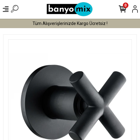
0
Tüm Alışverişlerinizde Kargo Ücretsiz !