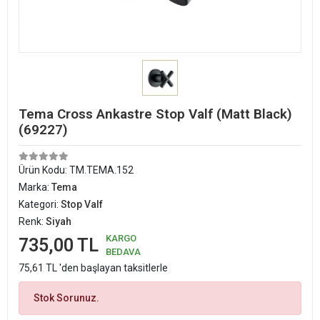
Tema Cross Ankastre Stop Valf (Matt Black)
(69227)
Ürün Kodu:
TM.TEMA.152
Marka:
Tema
Kategori:
Stop Valf
Renk:
Siyah
KARGO
735,00 TL
BEDAVA
75,61 TL 'den başlayan taksitlerle
Stok Sorunuz.