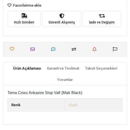
Favorilerime ekle
Hızlı Gönderi
Güvenli Alışveriş
İade ve Değişim
Ürün Açıklaması
Garanti ve Teslimat
Taksit Seçenekleri
Yorumlar
Tema Cross Ankastre Stop Valf (Matt Black)
Renk
Siyah