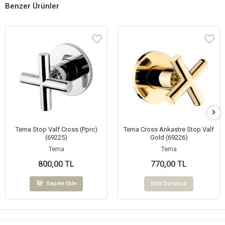
Benzer Ürünler
Tema Stop Valf Cross (Pprc)
Tema Cross Ankastre Stop Valf
(69225)
Gold (69226)
Tema
Tema
800,00 TL
770,00 TL
Sepete Ekle
Stok Sorunuz