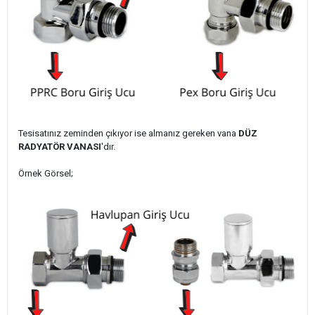
Tesisatınız zeminden çıkıyor ise almanız gereken vana
DÜZ
RADYATÖR VANASI
'dır.
Örnek Görsel;