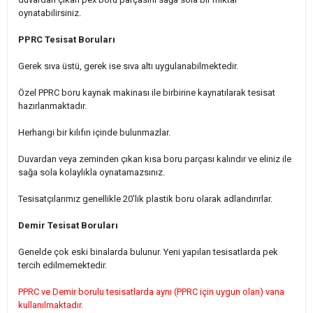
oynatabilirsiniz.
PPRC Tesisat Boruları
Gerek sıva üstü, gerek ise sıva altı uygulanabilmektedir.
Özel PPRC boru kaynak makinası ile birbirine kaynatılarak tesisat
hazırlanmaktadır.
Herhangi bir kılıfın içinde bulunmazlar.
Duvardan veya zeminden çıkan kısa boru parçası kalındır ve eliniz ile
sağa sola kolaylıkla oynatamazsınız.
Tesisatçılarımız genellikle 20'lik plastik boru olarak adlandırırlar.
Demir Tesisat Boruları
Genelde çok eski binalarda bulunur. Yeni yapılan tesisatlarda pek
tercih edilmemektedir.
PPRC ve Demir borulu tesisatlarda aynı (PPRC için uygun olan) vana
kullanılmaktadır.