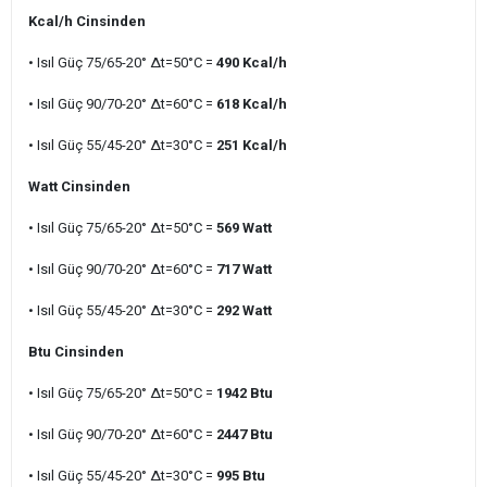
Kcal/h Cinsinden
• Isıl Güç 75/65-20° ∆t=50°C =
490 Kcal/h
• Isıl Güç 90/70-20° ∆t=60°C =
618 Kcal/h
• Isıl Güç 55/45-20° ∆t=30°C =
251 Kcal/h
Watt Cinsinden
• Isıl Güç 75/65-20° ∆t=50°C =
569 Watt
• Isıl Güç 90/70-20° ∆t=60°C =
717 Watt
• Isıl Güç 55/45-20° ∆t=30°C =
292 Watt
Btu Cinsinden
• Isıl Güç 75/65-20° ∆t=50°C =
1942 Btu
• Isıl Güç 90/70-20° ∆t=60°C =
2447 Btu
• Isıl Güç 55/45-20° ∆t=30°C =
995 Btu