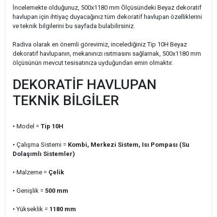
İncelemekte olduğunuz, 500x1180 mm Ölçüsündeki Beyaz dekoratif
havlupan için ihtiyaç duyacağınız tüm dekoratif havlupan özelliklerini
ve teknik bilgilerini bu sayfada bulabilirsiniz.
Radiva olarak en önemli görevimiz, incelediğiniz Tip 10H Beyaz
dekoratif havlupanın, mekanınızı ısıtmasını sağlamak, 500x1180 mm
ölçüsünün mevcut tesisatınıza uyduğundan emin olmaktır.
DEKORATİF HAVLUPAN
TEKNİK BİLGİLER
• Model =
Tip 10H
• Çalışma Sistemi =
Kombi, Merkezi Sistem, Isı Pompası (Su
Dolaşımlı Sistemler)
• Malzeme =
Çelik
• Genişlik =
500 mm
• Yükseklik =
1180 mm