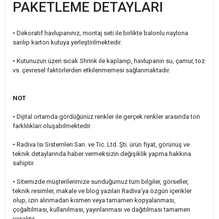
PAKETLEME DETAYLARI
• Dekoratif havlupanınız, montaj seti ile birlikte balonlu naylona
sarılıp karton kutuya yerleştirilmektedir.
• Kutunuzun üzeri sıcak Shrink ile kaplanıp, havlupanın su, çamur, toz
vs. çevresel faktörlerden etkilenmemesi sağlanmaktadır.
NOT
• Dijital ortamda gördüğünüz renkler ile gerçek renkler arasında ton
farklılıkları oluşabilmektedir.
• Radiva Isı Sistemleri San. ve Tic. Ltd. Şti. ürün fiyat, görünüş ve
teknik detaylarında haber vermeksizin değişiklik yapma hakkına
sahiptir.
• Sitemizde müşterilerimize sunduğumuz tüm bilgiler, görseller,
teknik resimler, makale ve blog yazıları Radiva'ya özgün içerikler
olup, izin alınmadan kısmen veya tamamen kopyalanması,
çoğaltılması, kullanılması, yayınlanması ve dağıtılması tamamen
yasaktır.