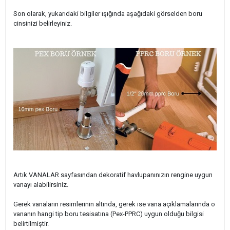
Son olarak, yukarıdaki bilgiler ışığında aşağıdaki görselden boru
cinsinizi belirleyiniz.
Artık VANALAR sayfasından dekoratif havlupanınızın rengine uygun
vanayı alabilirsiniz.
Gerek vanaların resimlerinin altında, gerek ise vana açıklamalarında o
vananın hangi tip boru tesisatına (Pex-PPRC) uygun olduğu bilgisi
belirtilmiştir.