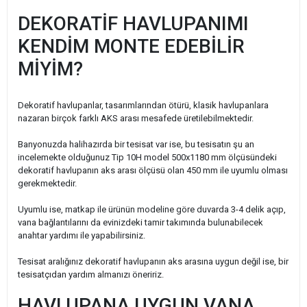
DEKORATİF HAVLUPANIMI
KENDİM MONTE EDEBİLİR
MİYİM?
Dekoratif havlupanlar, tasarımlarından ötürü, klasik havlupanlara
nazaran birçok farklı AKS arası mesafede üretilebilmektedir.
Banyonuzda halihazırda bir tesisat var ise, bu tesisatın şu an
incelemekte olduğunuz Tip 10H model 500x1180 mm ölçüsündeki
dekoratif havlupanın aks arası ölçüsü olan 450 mm ile uyumlu olması
gerekmektedir.
Uyumlu ise, matkap ile ürünün modeline göre duvarda 3-4 delik açıp,
vana bağlantılarını da evinizdeki tamir takımında bulunabilecek
anahtar yardımı ile yapabilirsiniz.
Tesisat aralığınız dekoratif havlupanın aks arasına uygun değil ise, bir
tesisatçıdan yardım almanızı öneririz.
HAVLUPANA UYGUN VANA