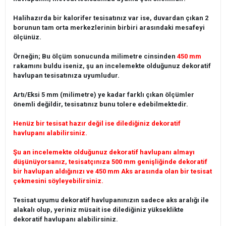
Halihazırda bir kalorifer tesisatınız var ise, duvardan çıkan 2
borunun tam orta merkezlerinin birbiri arasındaki mesafeyi
ölçünüz.
Örneğin; Bu ölçüm sonucunda milimetre cinsinden
450 mm
rakamını buldu iseniz, şu an incelemekte olduğunuz dekoratif
havlupan tesisatınıza uyumludur.
Artı/Eksi 5 mm (milimetre) ye kadar farklı çıkan ölçümler
önemli değildir, tesisatınız bunu tolere edebilmektedir.
Henüz bir tesisat hazır değil ise dilediğiniz dekoratif
havlupanı alabilirsiniz.
Şu an incelemekte olduğunuz dekoratif havlupanı almayı
düşünüyorsanız, tesisatçınıza 500 mm genişliğinde dekoratif
bir havlupan aldığınızı ve 450 mm Aks arasında olan bir tesisat
çekmesini söyleyebilirsiniz.
Tesisat uyumu dekoratif havlupanınızın sadece aks aralığı ile
alakalı olup, yeriniz müsait ise dilediğiniz yükseklikte
dekoratif havlupanı alabilirsiniz.