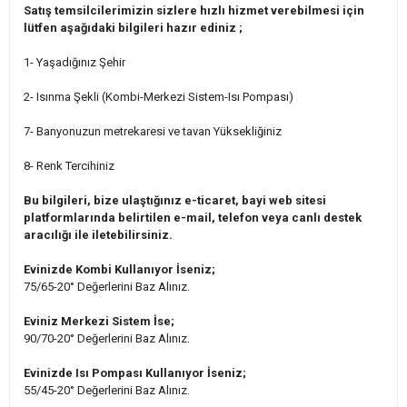
Satış temsilcilerimizin sizlere hızlı hizmet verebilmesi için
lütfen aşağıdaki bilgileri hazır ediniz ;
1- Yaşadığınız Şehir
2- Isınma Şekli (Kombi-Merkezi Sistem-Isı Pompası)
7- Banyonuzun metrekaresi ve tavan Yüksekliğiniz
8- Renk Tercihiniz
Bu bilgileri, bize ulaştığınız e-ticaret, bayi web sitesi
platformlarında belirtilen e-mail, telefon veya canlı destek
aracılığı ile iletebilirsiniz.
Evinizde Kombi Kullanıyor İseniz;
75/65-20° Değerlerini Baz Alınız.
Eviniz Merkezi Sistem İse;
90/70-20° Değerlerini Baz Alınız.
Evinizde Isı Pompası Kullanıyor İseniz;
55/45-20° Değerlerini Baz Alınız.