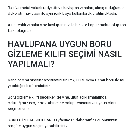
Radiva metal volanlı radyatör ve havlupan vanaları, almış olduğunuz
dekoratif havlupan ile aynı renk boya kullanılarak üretilmektedir.
Altın renkli vanalar yine havlupanınız ile birlikte kaplanmakta olup ton
farkı oluşmaz.
HAVLUPANA UYGUN BORU
GİZLEME KILIFI SEÇİMİ NASIL
YAPILMALI?
Vana seçimi sırasında tesisatınızın Pex, PPRC veya Demir boru ile mi
yapıldığını belirlemiştiniz.
Boru gizleme kılıfı seçerken de yine, ürün açıklamalarında
belirttiğimiz Pex, PPRC tabirlerine bakıp tesisatınıza uygun olanı
seçmelisiniz.
BORU GİZLEME KILIFLARI sayfasından dekoratif havlupanınızın
rengine uygun seçim yapabilirsiniz.