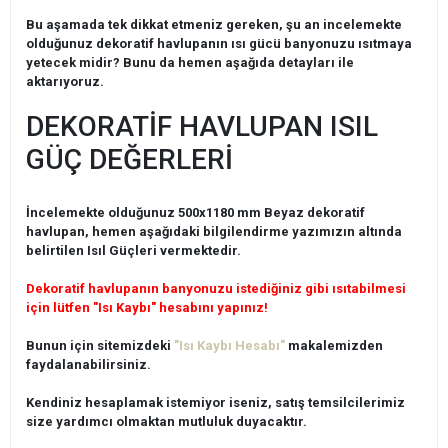
Bu aşamada tek dikkat etmeniz gereken, şu an incelemekte
olduğunuz dekoratif havlupanın ısı gücü banyonuzu ısıtmaya
yetecek midir? Bunu da hemen aşağıda detayları ile
aktarıyoruz.
DEKORATİF HAVLUPAN ISIL
GÜÇ DEĞERLERİ
İncelemekte olduğunuz 500x1180 mm Beyaz dekoratif
havlupan, hemen aşağıdaki bilgilendirme yazımızın altında
belirtilen Isıl Güçleri vermektedir.
Dekoratif havlupanın banyonuzu istediğiniz gibi ısıtabilmesi
için lütfen "Isı Kaybı" hesabını yapınız!
Bunun için sitemizdeki
"Isı Kaybı Hesabı"
makalemizden
faydalanabilirsiniz.
Kendiniz hesaplamak istemiyor iseniz, satış temsilcilerimiz
size yardımcı olmaktan mutluluk duyacaktır.