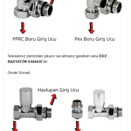
Tesisatınız zeminden çıkıyor ise almanız gereken vana
DÜZ
RADYATÖR VANASI
'dır.
Örnek Görsel;