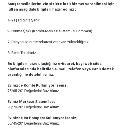
Satış temsilcilerimizin sizlere hızlı hizmet verebilmesi için
lütfen aşağıdaki bilgileri hazır ediniz ;
1- Yaşadığınız Şehir
2- Isınma Şekli (Kombi-Merkezi Sistem-Isı Pompası)
7- Banyonuzun metrekaresi ve tavan Yüksekliğiniz
8- Renk Tercihiniz
Bu bilgileri, bize ulaştığınız e-ticaret, bayi web sitesi
platformlarında belirtilen e-mail, telefon veya canlı destek
aracılığı ile iletebilirsiniz.
Evinizde Kombi Kullanıyor İseniz;
75/65-20° Değerlerini Baz Alınız.
Eviniz Merkezi Sistem İse;
90/70-20° Değerlerini Baz Alınız.
Evinizde Isı Pompası Kullanıyor İseniz;
55/45-20° Değerlerini Baz Alınız.