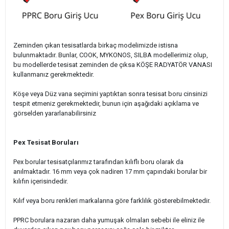
Zeminden çıkan tesisatlarda birkaç modelimizde istisna
bulunmaktadır. Bunlar, COOK, MYKONOS, SILBA modellerimiz olup,
bu modellerde tesisat zeminden de çıksa KÖŞE RADYATÖR VANASI
kullanmanız gerekmektedir.
Köşe veya Düz vana seçimini yaptıktan sonra tesisat boru cinsinizi
tespit etmeniz gerekmektedir, bunun için aşağıdaki açıklama ve
görselden yararlanabilirsiniz
Pex Tesisat Boruları
Pex borular tesisatçılarımız tarafından kılıflı boru olarak da
anılmaktadır. 16 mm veya çok nadiren 17 mm çapındaki borular bir
kılıfın içerisindedir.
Kılıf veya boru renkleri markalarına göre farklılık gösterebilmektedir.
PPRC borulara nazaran daha yumuşak olmaları sebebi ile eliniz ile