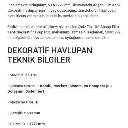
İncelemekte olduğunuz, 500x1772 mm Ölçüsündeki Ahşap Film Kaplı
dekoratif havlupan için ihtiyaç duyacağınız tüm dekoratif havlupan
özelliklerini ve teknik bilgilerini bu sayfada bulabilirsiniz.
Radiva olarak en önemli görevimiz, incelediğiniz Tip 10H Ahşap Film
Kaplı dekoratif havlupanın, mekanınızı ısıtmasını sağlamak, 500x1772
mm ölçüsünün mevcut tesisatınıza uyduğundan emin olmaktır.
DEKORATİF HAVLUPAN
TEKNİK BİLGİLER
• Model =
Tip 10H
• Çalışma Sistemi =
Kombi, Merkezi Sistem, Isı Pompası (Su
Dolaşımlı Sistemler)
• Malzeme =
Çelik
• Genişlik =
500 mm
• Yükseklik =
1772 mm