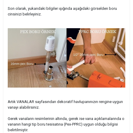
Son olarak, yukarıdaki bilgiler ışığında aşağıdaki görselden boru
cinsinizi belirleyiniz.
Artık VANALAR sayfasından dekoratif havlupanınızın rengine uygun
vanayı alabilirsiniz.
Gerek vanaların resimlerinin altında, gerek ise vana açıklamalarında o
vananın hangi tip boru tesisatına (Pex-PPRC) uygun olduğu bilgisi
belirtilmiştir.