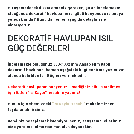
Bu aşamada tek dikkat etmeniz gereken, şu an incelemekte
olduğunuz dekoratif havlupanın ısı gücü banyonuzu ısıtmaya
yetecek midir? Bunu da hemen aşağıda detayları ile
aktarıyoruz.
DEKORATİF HAVLUPAN ISIL
GÜÇ DEĞERLERİ
İncelemekte olduğunuz 500x1772 mm Ahşap Film Kaplı
dekoratif havlupan, hemen aşağıdaki bilgilendirme yazımızın
altında belirtilen Isıl Güçleri vermektedir.
Dekoratif havlupanın banyonuzu istediğiniz gibi ısıtabilmesi
için lütfen "Isı Kaybı" hesabını yapınız!
Bunun için sitemizdeki
"Isı Kaybı Hesabı"
makalemizden
faydalanabilirsiniz.
Kendiniz hesaplamak istemiyor iseniz, satış temsilcilerimiz
size yardımcı olmaktan mutluluk duyacaktır.