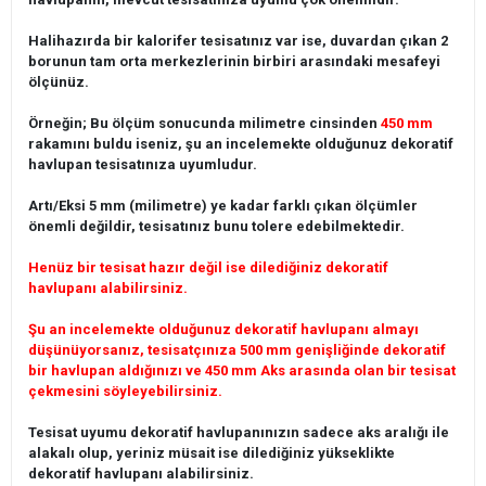
Halihazırda bir kalorifer tesisatınız var ise, duvardan çıkan 2
borunun tam orta merkezlerinin birbiri arasındaki mesafeyi
ölçünüz.
Örneğin; Bu ölçüm sonucunda milimetre cinsinden
450 mm
rakamını buldu iseniz, şu an incelemekte olduğunuz dekoratif
havlupan tesisatınıza uyumludur.
Artı/Eksi 5 mm (milimetre) ye kadar farklı çıkan ölçümler
önemli değildir, tesisatınız bunu tolere edebilmektedir.
Henüz bir tesisat hazır değil ise dilediğiniz dekoratif
havlupanı alabilirsiniz.
Şu an incelemekte olduğunuz dekoratif havlupanı almayı
düşünüyorsanız, tesisatçınıza 500 mm genişliğinde dekoratif
bir havlupan aldığınızı ve 450 mm Aks arasında olan bir tesisat
çekmesini söyleyebilirsiniz.
Tesisat uyumu dekoratif havlupanınızın sadece aks aralığı ile
alakalı olup, yeriniz müsait ise dilediğiniz yükseklikte
dekoratif havlupanı alabilirsiniz.