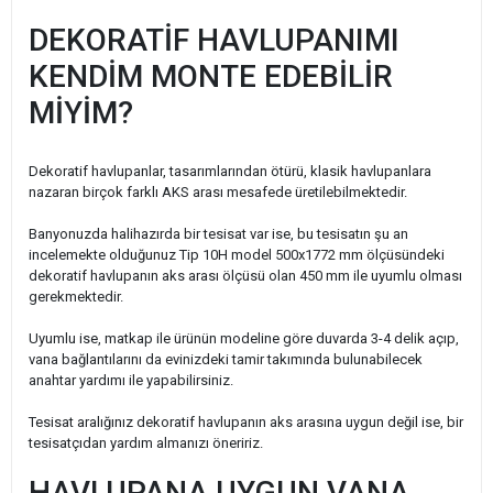
DEKORATİF HAVLUPANIMI
KENDİM MONTE EDEBİLİR
MİYİM?
Dekoratif havlupanlar, tasarımlarından ötürü, klasik havlupanlara
nazaran birçok farklı AKS arası mesafede üretilebilmektedir.
Banyonuzda halihazırda bir tesisat var ise, bu tesisatın şu an
incelemekte olduğunuz Tip 10H model 500x1772 mm ölçüsündeki
dekoratif havlupanın aks arası ölçüsü olan 450 mm ile uyumlu olması
gerekmektedir.
Uyumlu ise, matkap ile ürünün modeline göre duvarda 3-4 delik açıp,
vana bağlantılarını da evinizdeki tamir takımında bulunabilecek
anahtar yardımı ile yapabilirsiniz.
Tesisat aralığınız dekoratif havlupanın aks arasına uygun değil ise, bir
tesisatçıdan yardım almanızı öneririz.
HAVLUPANA UYGUN VANA