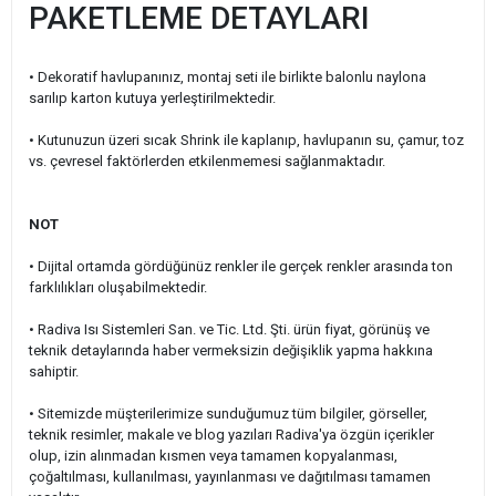
PAKETLEME DETAYLARI
• Dekoratif havlupanınız, montaj seti ile birlikte balonlu naylona
sarılıp karton kutuya yerleştirilmektedir.
• Kutunuzun üzeri sıcak Shrink ile kaplanıp, havlupanın su, çamur, toz
vs. çevresel faktörlerden etkilenmemesi sağlanmaktadır.
NOT
• Dijital ortamda gördüğünüz renkler ile gerçek renkler arasında ton
farklılıkları oluşabilmektedir.
• Radiva Isı Sistemleri San. ve Tic. Ltd. Şti. ürün fiyat, görünüş ve
teknik detaylarında haber vermeksizin değişiklik yapma hakkına
sahiptir.
• Sitemizde müşterilerimize sunduğumuz tüm bilgiler, görseller,
teknik resimler, makale ve blog yazıları Radiva'ya özgün içerikler
olup, izin alınmadan kısmen veya tamamen kopyalanması,
çoğaltılması, kullanılması, yayınlanması ve dağıtılması tamamen