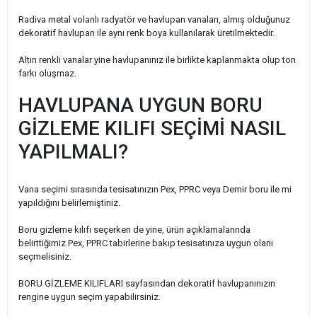
Radiva metal volanlı radyatör ve havlupan vanaları, almış olduğunuz
dekoratif havlupan ile aynı renk boya kullanılarak üretilmektedir.
Altın renkli vanalar yine havlupanınız ile birlikte kaplanmakta olup ton
farkı oluşmaz.
HAVLUPANA UYGUN BORU
GİZLEME KILIFI SEÇİMİ NASIL
YAPILMALI?
Vana seçimi sırasında tesisatınızın Pex, PPRC veya Demir boru ile mi
yapıldığını belirlemiştiniz.
Boru gizleme kılıfı seçerken de yine, ürün açıklamalarında
belirttiğimiz Pex, PPRC tabirlerine bakıp tesisatınıza uygun olanı
seçmelisiniz.
BORU GİZLEME KILIFLARI sayfasından dekoratif havlupanınızın
rengine uygun seçim yapabilirsiniz.