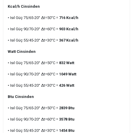
Kcal/h Cinsinden
• Isıl Güç 75/65-20° ∆t=50°C =
716 Kcal/h
• Isıl Güç 90/70-20° ∆t=60°C =
903 Kcal/h
• Isıl Güç 55/45-20° ∆t=30°C =
367 Kcal/h
Watt Cinsinden
• Isıl Güç 75/65-20° ∆t=50°C =
832 Watt
• Isıl Güç 90/70-20° ∆t=60°C =
1049 Watt
• Isıl Güç 55/45-20° ∆t=30°C =
426 Watt
Btu Cinsinden
• Isıl Güç 75/65-20° ∆t=50°C =
2839 Btu
• Isıl Güç 90/70-20° ∆t=60°C =
3578 Btu
• Isıl Güç 55/45-20° ∆t=30°C =
1454 Btu