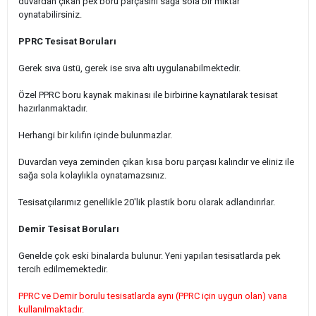
duvardan çıkan pex boru parçasını sağa sola bir miktar
oynatabilirsiniz.
PPRC Tesisat Boruları
Gerek sıva üstü, gerek ise sıva altı uygulanabilmektedir.
Özel PPRC boru kaynak makinası ile birbirine kaynatılarak tesisat
hazırlanmaktadır.
Herhangi bir kılıfın içinde bulunmazlar.
Duvardan veya zeminden çıkan kısa boru parçası kalındır ve eliniz ile
sağa sola kolaylıkla oynatamazsınız.
Tesisatçılarımız genellikle 20'lik plastik boru olarak adlandırırlar.
Demir Tesisat Boruları
Genelde çok eski binalarda bulunur. Yeni yapılan tesisatlarda pek
tercih edilmemektedir.
PPRC ve Demir borulu tesisatlarda aynı (PPRC için uygun olan) vana
kullanılmaktadır.