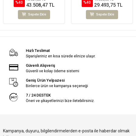
%40
%40
43.508,47 TL
29.493,75 TL
Sepete Ekle
Sepete Ekle
Hızlı Teslimat
Siparişleriniz en kısa sürede elinize ulaşır.
Güvenli Alışveriş
Güvenli ve kolay ödeme sistemi
Geniş Ürün Yelpazesi
Binlerce ürün ve kampanya seçeneği
7 / 24 DESTEK
Öneri ve şikayetlerinizi bize iletebilirsiniz.
Kampanya, duyuru, bilgilendirmelerden e-posta ile haberdar olmak