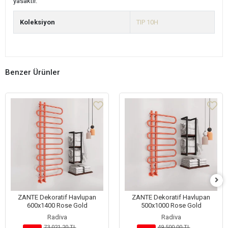
yasaktır.
Koleksiyon
TIP 10H
Benzer Ürünler
ZANTE Dekoratif Havlupan
ZANTE Dekoratif Havlupan
600x1400 Rose Gold
500x1000 Rose Gold
Radiva
Radiva
73.021,20 TL
49.500,00 TL