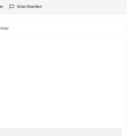
er
Ürün Önerileri
mlar