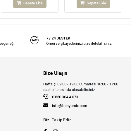
Sepete Ekle
Sepete Ekle
7 / 24 DESTEK
 seçeneği
Öneri ve şikayetlerinizi bize iletebilirsiniz.
Bize Ulaşın
Haftaiçi 09:00 - 19:00 Cumartesi 10:00 - 17:00
saatleri arasında ulaşabilirsiniz.
0 850 304 4 073
info@banyomix.com
Bizi Takip Edin