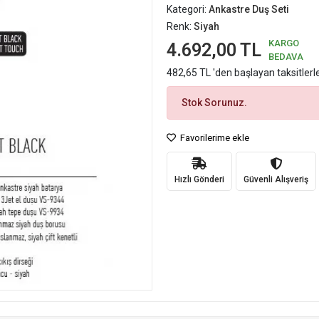
Kategori:
Ankastre Duş Seti
Renk:
Siyah
KARGO
4.692,00 TL
BEDAVA
482,65 TL 'den başlayan taksitlerl
Stok Sorunuz.
Favorilerime ekle
Hızlı Gönderi
Güvenli Alışveriş