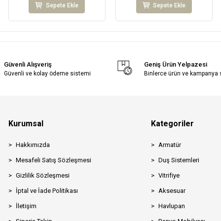
Sepete Ekle
Sepete Ekle
Güvenli Alışveriş
Geniş Ürün Yelpazesi
Güvenli ve kolay ödeme sistemi
Binlerce ürün ve kampanya
Kurumsal
Kategoriler
Hakkımızda
Armatür
Mesafeli Satış Sözleşmesi
Duş Sistemleri
Gizlilik Sözleşmesi
Vitrifiye
İptal ve İade Politikası
Aksesuar
İletişim
Havlupan