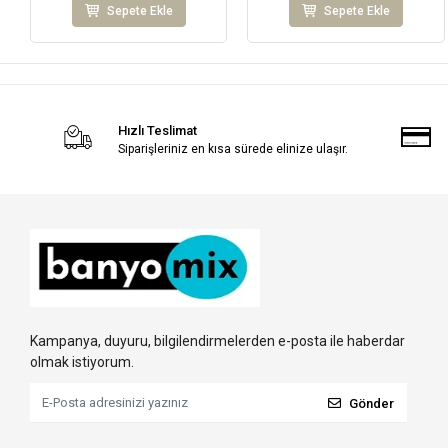
Sepete Ekle
Sepete Ekle
Hızlı Teslimat
Siparişleriniz en kısa sürede elinize ulaşır.
Kampanya, duyuru, bilgilendirmelerden e-posta ile haberdar
olmak istiyorum.
Gönder