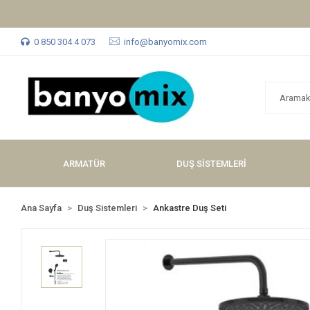
0 850 304 4 073
info@banyomix.com
ARMATÜR
DUŞ SİSTEMLERİ
Ana Sayfa
Duş Sistemleri
Ankastre Duş Seti