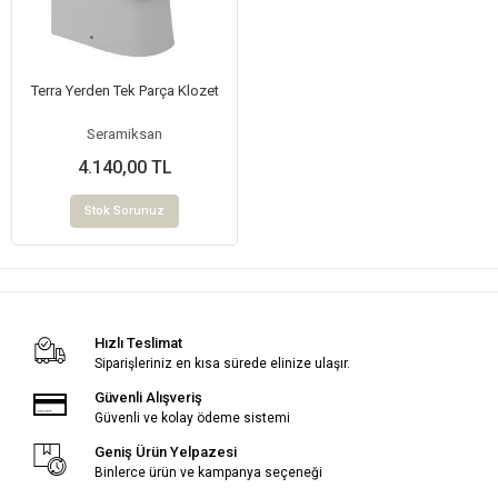
Terra Yerden Tek Parça Klozet
Seramiksan
4.140,00 TL
Stok Sorunuz
Hızlı Teslimat
Siparişleriniz en kısa sürede elinize ulaşır.
Güvenli Alışveriş
Güvenli ve kolay ödeme sistemi
Geniş Ürün Yelpazesi
Binlerce ürün ve kampanya seçeneği