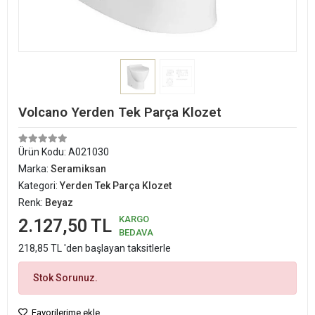
Volcano Yerden Tek Parça Klozet
Ürün Kodu:
A021030
Marka:
Seramiksan
Kategori:
Yerden Tek Parça Klozet
Renk:
Beyaz
KARGO
2.127,50 TL
BEDAVA
218,85 TL 'den başlayan taksitlerle
Stok Sorunuz.
Favorilerime ekle