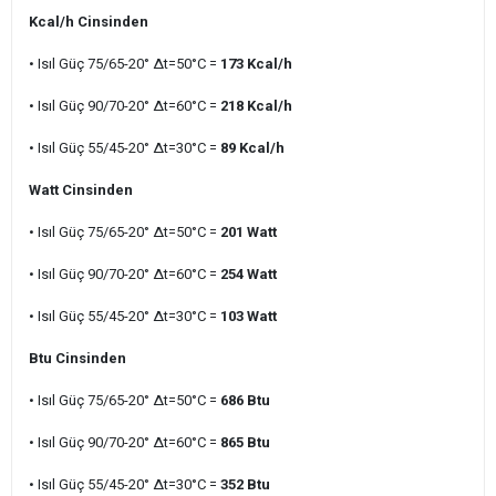
Kcal/h Cinsinden
• Isıl Güç 75/65-20° ∆t=50°C =
173 Kcal/h
• Isıl Güç 90/70-20° ∆t=60°C =
218 Kcal/h
• Isıl Güç 55/45-20° ∆t=30°C =
89 Kcal/h
Watt Cinsinden
• Isıl Güç 75/65-20° ∆t=50°C =
201 Watt
• Isıl Güç 90/70-20° ∆t=60°C =
254 Watt
• Isıl Güç 55/45-20° ∆t=30°C =
103 Watt
Btu Cinsinden
• Isıl Güç 75/65-20° ∆t=50°C =
686 Btu
• Isıl Güç 90/70-20° ∆t=60°C =
865 Btu
• Isıl Güç 55/45-20° ∆t=30°C =
352 Btu