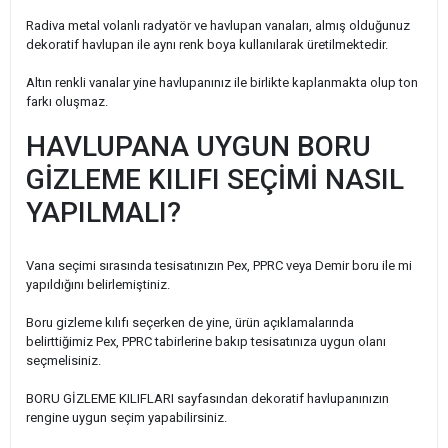
Radiva metal volanlı radyatör ve havlupan vanaları, almış olduğunuz
dekoratif havlupan ile aynı renk boya kullanılarak üretilmektedir.
Altın renkli vanalar yine havlupanınız ile birlikte kaplanmakta olup ton
farkı oluşmaz.
HAVLUPANA UYGUN BORU
GİZLEME KILIFI SEÇİMİ NASIL
YAPILMALI?
Vana seçimi sırasında tesisatınızın Pex, PPRC veya Demir boru ile mi
yapıldığını belirlemiştiniz.
Boru gizleme kılıfı seçerken de yine, ürün açıklamalarında
belirttiğimiz Pex, PPRC tabirlerine bakıp tesisatınıza uygun olanı
seçmelisiniz.
BORU GİZLEME KILIFLARI sayfasından dekoratif havlupanınızın
rengine uygun seçim yapabilirsiniz.