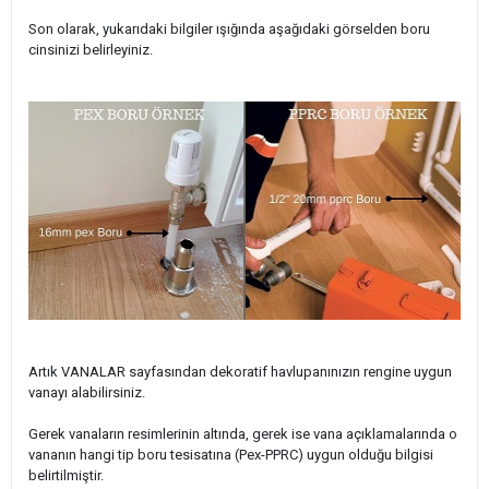
Son olarak, yukarıdaki bilgiler ışığında aşağıdaki görselden boru
cinsinizi belirleyiniz.
Artık VANALAR sayfasından dekoratif havlupanınızın rengine uygun
vanayı alabilirsiniz.
Gerek vanaların resimlerinin altında, gerek ise vana açıklamalarında o
vananın hangi tip boru tesisatına (Pex-PPRC) uygun olduğu bilgisi
belirtilmiştir.