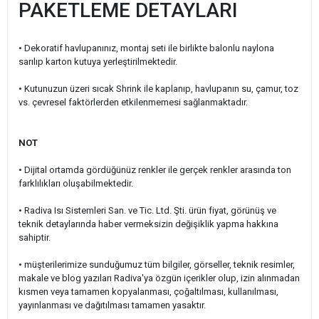
PAKETLEME DETAYLARI
• Dekoratif havlupanınız, montaj seti ile birlikte balonlu naylona
sarılıp karton kutuya yerleştirilmektedir.
• Kutunuzun üzeri sıcak Shrink ile kaplanıp, havlupanın su, çamur, toz
vs. çevresel faktörlerden etkilenmemesi sağlanmaktadır.
NOT
• Dijital ortamda gördüğünüz renkler ile gerçek renkler arasında ton
farklılıkları oluşabilmektedir.
• Radiva Isı Sistemleri San. ve Tic. Ltd. Şti. ürün fiyat, görünüş ve
teknik detaylarında haber vermeksizin değişiklik yapma hakkına
sahiptir.
• müşterilerimize sunduğumuz tüm bilgiler, görseller, teknik resimler,
makale ve blog yazıları Radiva'ya özgün içerikler olup, izin alınmadan
kısmen veya tamamen kopyalanması, çoğaltılması, kullanılması,
yayınlanması ve dağıtılması tamamen yasaktır.