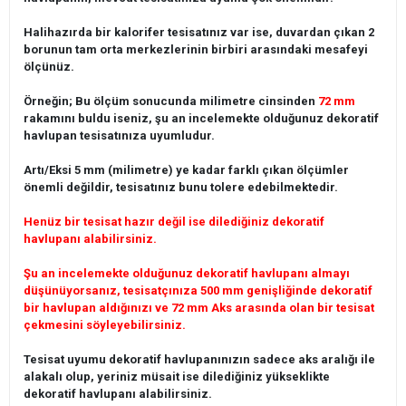
Halihazırda bir kalorifer tesisatınız var ise, duvardan çıkan 2
borunun tam orta merkezlerinin birbiri arasındaki mesafeyi
ölçünüz.
Örneğin; Bu ölçüm sonucunda milimetre cinsinden
72 mm
rakamını buldu iseniz, şu an incelemekte olduğunuz dekoratif
havlupan tesisatınıza uyumludur.
Artı/Eksi 5 mm (milimetre) ye kadar farklı çıkan ölçümler
önemli değildir, tesisatınız bunu tolere edebilmektedir.
Henüz bir tesisat hazır değil ise dilediğiniz dekoratif
havlupanı alabilirsiniz.
Şu an incelemekte olduğunuz dekoratif havlupanı almayı
düşünüyorsanız, tesisatçınıza 500 mm genişliğinde dekoratif
bir havlupan aldığınızı ve 72 mm Aks arasında olan bir tesisat
çekmesini söyleyebilirsiniz.
Tesisat uyumu dekoratif havlupanınızın sadece aks aralığı ile
alakalı olup, yeriniz müsait ise dilediğiniz yükseklikte
dekoratif havlupanı alabilirsiniz.