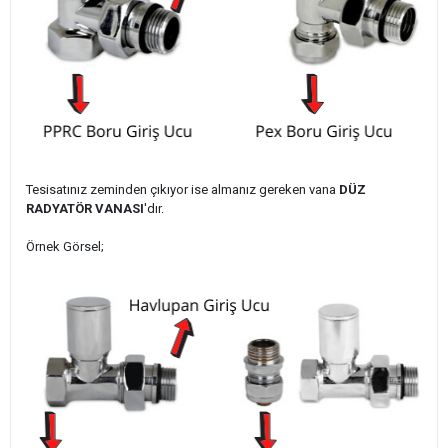
Tesisatınız zeminden çıkıyor ise almanız gereken vana
DÜZ
RADYATÖR VANASI
'dır.
Örnek Görsel;