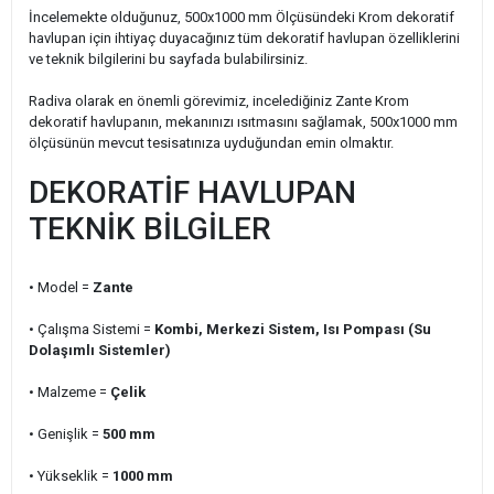
İncelemekte olduğunuz, 500x1000 mm Ölçüsündeki Krom dekoratif
havlupan için ihtiyaç duyacağınız tüm dekoratif havlupan özelliklerini
ve teknik bilgilerini bu sayfada bulabilirsiniz.
Radiva olarak en önemli görevimiz, incelediğiniz Zante Krom
dekoratif havlupanın, mekanınızı ısıtmasını sağlamak, 500x1000 mm
ölçüsünün mevcut tesisatınıza uyduğundan emin olmaktır.
DEKORATİF HAVLUPAN
TEKNİK BİLGİLER
• Model =
Zante
• Çalışma Sistemi =
Kombi, Merkezi Sistem, Isı Pompası (Su
Dolaşımlı Sistemler)
• Malzeme =
Çelik
• Genişlik =
500 mm
• Yükseklik =
1000 mm