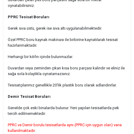
oynatabilirsiniz.
PPRC Tesisat Boruları
Gerek sıva üstü, gerek ise sıva altı uygulanabilmektedir.
Özel PPRC boru kaynak makinası ile birbirine kaynatılarak tesisat
hazırlanmaktadır.
Herhangi bir kılıfın içinde bulunmazlar.
Duvardan veya zeminden çıkan kısa boru parçası kalındır ve eliniz ile
sağa sola kolaylıkla oynatamazsınız.
Tesisatçılarımız genellikle 20'lik plastik boru olarak adlandırırlar.
Demir Tesisat Boruları
Genelde çok eski binalarda bulunur. Yeni yapılan tesisatlarda pek
tercih edilmemektedir.
PPRC ve Demir borulu tesisatlarda aynı (PPRC için uygun olan) vana
kullanılmaktadır.