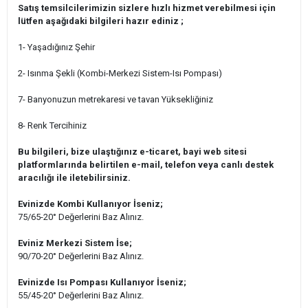
Satış temsilcilerimizin sizlere hızlı hizmet verebilmesi için
lütfen aşağıdaki bilgileri hazır ediniz ;
1- Yaşadığınız Şehir
2- Isınma Şekli (Kombi-Merkezi Sistem-Isı Pompası)
7- Banyonuzun metrekaresi ve tavan Yüksekliğiniz
8- Renk Tercihiniz
Bu bilgileri, bize ulaştığınız e-ticaret, bayi web sitesi
platformlarında belirtilen e-mail, telefon veya canlı destek
aracılığı ile iletebilirsiniz.
Evinizde Kombi Kullanıyor İseniz;
75/65-20° Değerlerini Baz Alınız.
Eviniz Merkezi Sistem İse;
90/70-20° Değerlerini Baz Alınız.
Evinizde Isı Pompası Kullanıyor İseniz;
55/45-20° Değerlerini Baz Alınız.