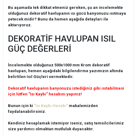
Bu aşamada tek dikkat etmeniz gereken, şu an incelemekte
olduğunuz dekoratif havlupanın ısı gücü banyonuzu ısıtmaya
yetecek midir? Bunu da hemen aşağıda detayları ile
aktarıyoruz.
DEKORATİF HAVLUPAN ISIL
GÜÇ DEĞERLERİ
İncelemekte olduğunuz 500x1000 mm Krom dekoratif
havlupan, hemen aşağıdaki bilgilendirme yazımızın altında
belirtilen Isıl Güçleri vermektedir.
Dekoratif havlupanın banyonuzu istediğiniz gibi ısıtabilmesi
için lütfen "Isı Kaybı" hesabını yapınız!
Bunun için ki
"Isı Kaybı Hesabı"
makalemizden
faydalanabilirsiniz.
Kendiniz hesaplamak istemiyor iseniz, satış temsilcilerimiz
size yardımcı olmaktan mutluluk duyacaktır.