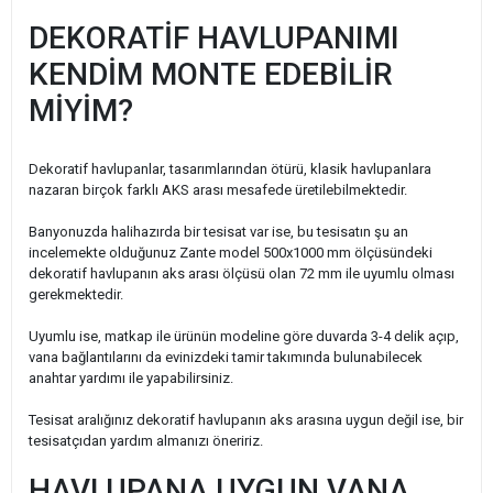
DEKORATİF HAVLUPANIMI
KENDİM MONTE EDEBİLİR
MİYİM?
Dekoratif havlupanlar, tasarımlarından ötürü, klasik havlupanlara
nazaran birçok farklı AKS arası mesafede üretilebilmektedir.
Banyonuzda halihazırda bir tesisat var ise, bu tesisatın şu an
incelemekte olduğunuz Zante model 500x1000 mm ölçüsündeki
dekoratif havlupanın aks arası ölçüsü olan 72 mm ile uyumlu olması
gerekmektedir.
Uyumlu ise, matkap ile ürünün modeline göre duvarda 3-4 delik açıp,
vana bağlantılarını da evinizdeki tamir takımında bulunabilecek
anahtar yardımı ile yapabilirsiniz.
Tesisat aralığınız dekoratif havlupanın aks arasına uygun değil ise, bir
tesisatçıdan yardım almanızı öneririz.
HAVLUPANA UYGUN VANA