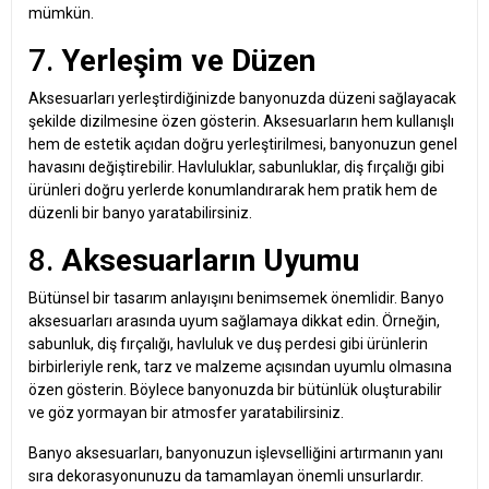
mümkün.
7.
Yerleşim ve Düzen
Aksesuarları yerleştirdiğinizde banyonuzda düzeni sağlayacak
şekilde dizilmesine özen gösterin. Aksesuarların hem kullanışlı
hem de estetik açıdan doğru yerleştirilmesi, banyonuzun genel
havasını değiştirebilir. Havluluklar, sabunluklar, diş fırçalığı gibi
ürünleri doğru yerlerde konumlandırarak hem pratik hem de
düzenli bir banyo yaratabilirsiniz.
8.
Aksesuarların Uyumu
Bütünsel bir tasarım anlayışını benimsemek önemlidir. Banyo
aksesuarları arasında uyum sağlamaya dikkat edin. Örneğin,
sabunluk, diş fırçalığı, havluluk ve duş perdesi gibi ürünlerin
birbirleriyle renk, tarz ve malzeme açısından uyumlu olmasına
özen gösterin. Böylece banyonuzda bir bütünlük oluşturabilir
ve göz yormayan bir atmosfer yaratabilirsiniz.
Banyo aksesuarları, banyonuzun işlevselliğini artırmanın yanı
sıra dekorasyonunuzu da tamamlayan önemli unsurlardır.