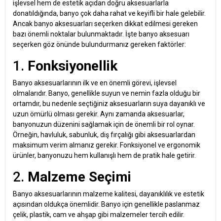
işlevsel hem de estetik açıdan doğru aksesuarlarla
donatıldığında, banyo çok daha rahat ve keyifli bir hale gelebilir.
Ancak banyo aksesuarları seçerken dikkat edilmesi gereken
bazı önemli noktalar bulunmaktadır. İşte banyo aksesuarı
seçerken göz önünde bulundurmanız gereken faktörler:
1.
Fonksiyonellik
Banyo aksesuarlarının ilk ve en önemli görevi, işlevsel
olmalarıdır. Banyo, genellikle suyun ve nemin fazla olduğu bir
ortamdır, bu nedenle seçtiğiniz aksesuarların suya dayanıklı ve
uzun ömürlü olması gerekir. Aynı zamanda aksesuarlar,
banyonuzun düzenini sağlamak için de önemli bir rol oynar.
Örneğin, havluluk, sabunluk, diş fırçalığı gibi aksesuarlardan
maksimum verim almanız gerekir. Fonksiyonel ve ergonomik
ürünler, banyonuzu hem kullanışlı hem de pratik hale getirir.
2.
Malzeme Seçimi
Banyo aksesuarlarının malzeme kalitesi, dayanıklılık ve estetik
açısından oldukça önemlidir. Banyo için genellikle paslanmaz
çelik, plastik, cam ve ahşap gibi malzemeler tercih edilir.