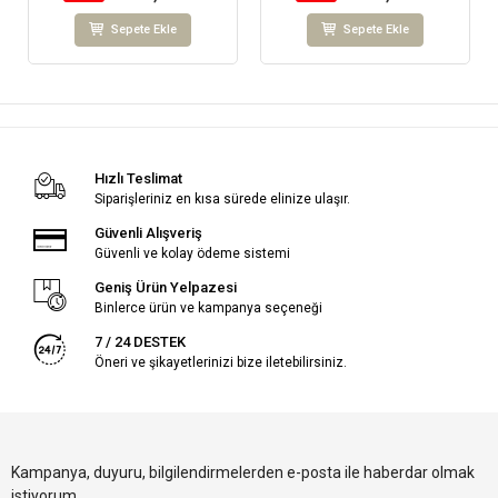
Sepete Ekle
Sepete Ekle
Hızlı Teslimat
Siparişleriniz en kısa sürede elinize ulaşır.
Güvenli Alışveriş
Güvenli ve kolay ödeme sistemi
Geniş Ürün Yelpazesi
Binlerce ürün ve kampanya seçeneği
7 / 24 DESTEK
Öneri ve şikayetlerinizi bize iletebilirsiniz.
Kampanya, duyuru, bilgilendirmelerden e-posta ile haberdar olmak
istiyorum.