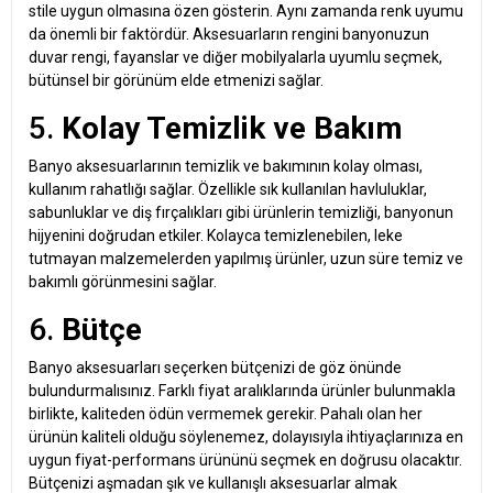
stile uygun olmasına özen gösterin. Aynı zamanda renk uyumu
da önemli bir faktördür. Aksesuarların rengini banyonuzun
duvar rengi, fayanslar ve diğer mobilyalarla uyumlu seçmek,
bütünsel bir görünüm elde etmenizi sağlar.
5.
Kolay Temizlik ve Bakım
Banyo aksesuarlarının temizlik ve bakımının kolay olması,
kullanım rahatlığı sağlar. Özellikle sık kullanılan havluluklar,
sabunluklar ve diş fırçalıkları gibi ürünlerin temizliği, banyonun
hijyenini doğrudan etkiler. Kolayca temizlenebilen, leke
tutmayan malzemelerden yapılmış ürünler, uzun süre temiz ve
bakımlı görünmesini sağlar.
6.
Bütçe
Banyo aksesuarları seçerken bütçenizi de göz önünde
bulundurmalısınız. Farklı fiyat aralıklarında ürünler bulunmakla
birlikte, kaliteden ödün vermemek gerekir. Pahalı olan her
ürünün kaliteli olduğu söylenemez, dolayısıyla ihtiyaçlarınıza en
uygun fiyat-performans ürününü seçmek en doğrusu olacaktır.
Bütçenizi aşmadan şık ve kullanışlı aksesuarlar almak