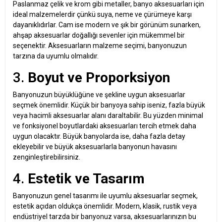
Paslanmaz çelik ve krom gibi metaller, banyo aksesuarları için
ideal malzemelerdir çünkü suya, neme ve çürümeye karşı
dayanıklıdırlar. Cam ise modern ve şık bir görünüm sunarken,
ahşap aksesuarlar doğallığı sevenler için mükemmel bir
seçenektir. Aksesuarların malzeme seçimi, banyonuzun
tarzına da uyumlu olmalıdır.
3.
Boyut ve Proporksiyon
Banyonuzun büyüklüğüne ve şekline uygun aksesuarlar
seçmek önemlidir. Küçük bir banyoya sahip iseniz, fazla büyük
veya hacimli aksesuarlar alanı daraltabilir. Bu yüzden minimal
ve fonksiyonel boyutlardaki aksesuarları tercih etmek daha
uygun olacaktır. Büyük banyolarda ise, daha fazla detay
ekleyebilir ve büyük aksesuarlarla banyonun havasını
zenginleştirebilirsiniz.
4.
Estetik ve Tasarım
Banyonuzun genel tasarımı ile uyumlu aksesuarlar seçmek,
estetik açıdan oldukça önemlidir. Modern, klasik, rustik veya
endüstriyel tarzda bir banyonuz varsa, aksesuarlarınızın bu