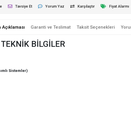
le
Tavsiye Et
Yorum Yaz
Karşılaştır
Fiyat Alarmı
n Açıklaması
Garanti ve Teslimat
Taksit Seçenekleri
Yoru
TEKNİK BİLGİLER
ımlı Sistemler)