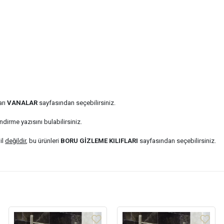
arı
VANALAR
sayfasından seçebilirsiniz.
ndirme yazısını bulabilirsiniz.
il
değildir
, bu ürünleri
BORU GİZLEME KILIFLARI
sayfasından seçebilirsiniz.