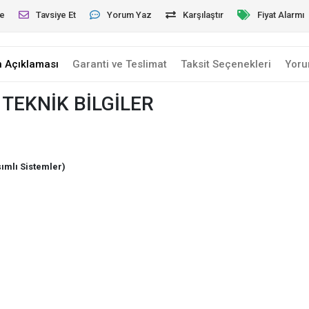
le
Tavsiye Et
Yorum Yaz
Karşılaştır
Fiyat Alarmı
n Açıklaması
Garanti ve Teslimat
Taksit Seçenekleri
Yoru
TEKNİK BİLGİLER
ımlı Sistemler)