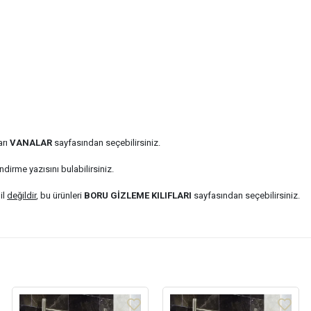
arı
VANALAR
sayfasından seçebilirsiniz.
ndirme yazısını bulabilirsiniz.
il
değildir
, bu ürünleri
BORU GİZLEME KILIFLARI
sayfasından seçebilirsiniz.