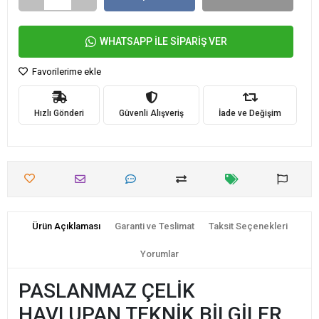
WHATSAPP İLE SİPARİŞ VER
Favorilerime ekle
Hızlı Gönderi
Güvenli Alışveriş
İade ve Değişim
Ürün Açıklaması
Garanti ve Teslimat
Taksit Seçenekleri
Yorumlar
PASLANMAZ ÇELİK
HAVLUPAN TEKNİK BİLGİLER