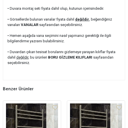
• Duvara montaj seti fiyata dahil olup, kutunun içerisindedir.
• Görsellerde bulunan vanalar fiyata dahil
değildir
, beğendiğiniz
vanaları
VANALAR
sayfasından seçebilirsiniz.
• Hemen aşağıda vana seçimini nasıl yapmanız gerektiği ile ilgili
bilgilendirme yazısını bulabilirsiniz.
• Duvardan çıkan tesisat borularını gizlemeye yarayan kılıflar fiyata
dahil
değildir
, bu ürünleri
BORU GİZLEME KILIFLARI
sayfasından
seçebilirsiniz.
Benzer Ürünler