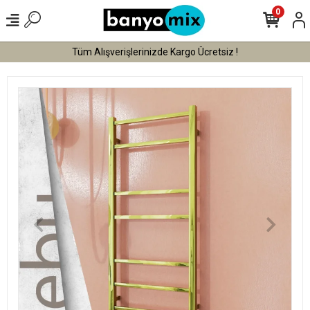
0
Tüm Alışverişlerinizde Kargo Ücretsiz !