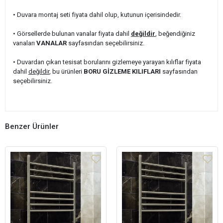
• Duvara montaj seti fiyata dahil olup, kutunun içerisindedir.
• Görsellerde bulunan vanalar fiyata dahil
değildir
, beğendiğiniz
vanaları
VANALAR
sayfasından seçebilirsiniz.
• Duvardan çıkan tesisat borularını gizlemeye yarayan kılıflar fiyata
dahil
değildir
, bu ürünleri
BORU GİZLEME KILIFLARI
sayfasından
seçebilirsiniz.
Benzer Ürünler