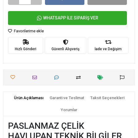
WHATSAPP İLE SİPARİŞ VER
Favorilerime ekle
Hızlı Gönderi
Güvenli Alışveriş
İade ve Değişim
Ürün Açıklaması
Garanti ve Teslimat
Taksit Seçenekleri
Yorumlar
PASLANMAZ ÇELİK
HAVLUPAN TEKNİK BİLGİLER