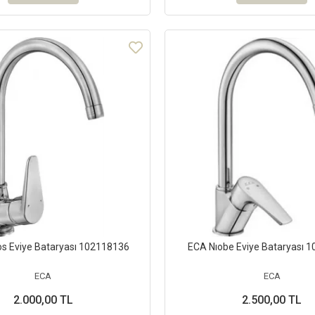
s Eviye Bataryası 102118136
ECA Nıobe Eviye Bataryası 
ECA
ECA
2.000,00 TL
2.500,00 TL