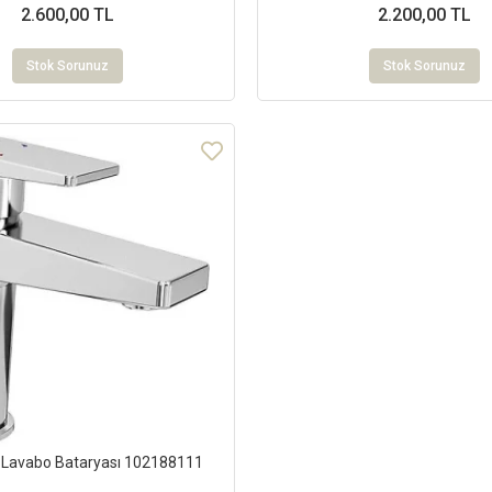
2.600,00 TL
2.200,00 TL
Stok Sorunuz
Stok Sorunuz
 Lavabo Bataryası 102188111