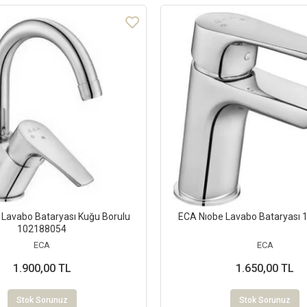
 Lavabo Bataryası Kuğu Borulu
ECA Nıobe Lavabo Bataryası
102188054
ECA
ECA
1.900,00 TL
1.650,00 TL
Stok Sorunuz
Stok Sorunuz