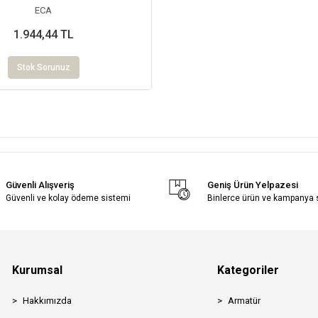
ECA
1.944,44 TL
Stok Sorunuz
Güvenli Alışveriş
Geniş Ürün Yelpazesi
Güvenli ve kolay ödeme sistemi
Binlerce ürün ve kampanya
Kurumsal
Kategoriler
Hakkımızda
Armatür