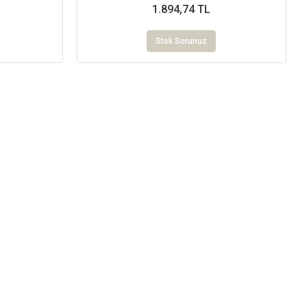
1.894,74 TL
Stok Sorunuz