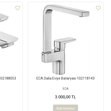
 102188053
ECA Dalia Eviye Bataryası 102118143
ECA
3.000,00 TL
Stok Sorunuz