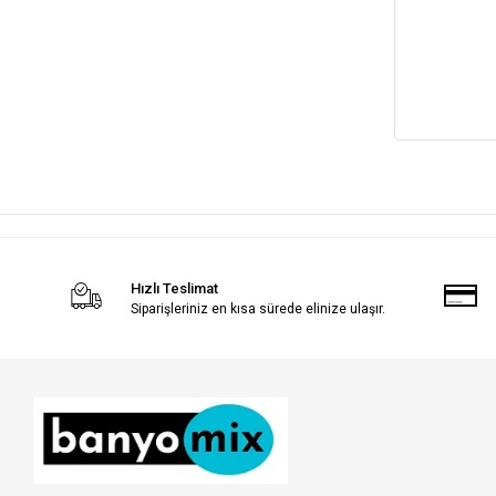
Hızlı Teslimat
Siparişleriniz en kısa sürede elinize ulaşır.