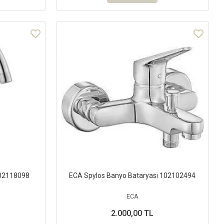
102118098
ECA Spylos Banyo Bataryası 102102494
ECA
2.000,00 TL