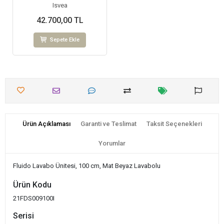
Isvea
42.700,00 TL
Sepete Ekle
Ürün Açıklaması
Garanti ve Teslimat
Taksit Seçenekleri
Yorumlar
Fluido Lavabo Ünitesi, 100 cm, Mat Beyaz Lavabolu
Ürün Kodu
21FDS009100I
Serisi