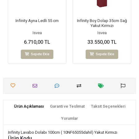
Infinity Ayna Ledli 55 cm
Infinity Boy Dolap 35cm Sağ
Yakut Kırmızı
Isvea
Isvea
6.710,00 TL
33.550,00 TL
Sepete Ekle
Sepete Ekle
Ürün Açıklaması
Garanti ve Teslimat
Taksit Seçenekleri
Yorumlar
Infinity Lavabo Dolabı 100cm ( 10NF65055dahil) Yakut Kırmızı
Ürün Kodu