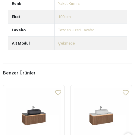
Renk
Yakut Kırmızı
Ebat
100 cm
Lavabo
Tezgah Üzeri Lavabo
Alt Modül
Çekmeceli
Benzer Ürünler