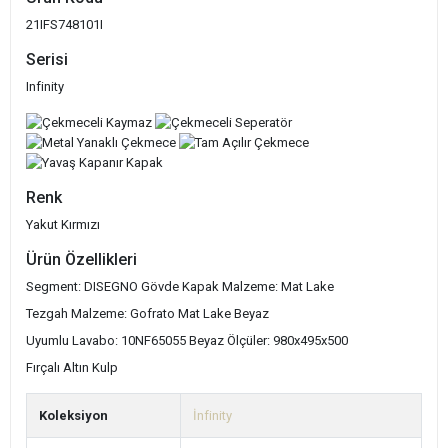
21IFS748101I
Serisi
Infinity
Renk
Yakut Kırmızı
Ürün Özellikleri
Segment: DISEGNO
Gövde Kapak Malzeme: Mat Lake
Tezgah Malzeme: Gofrato Mat Lake Beyaz
Uyumlu Lavabo: 10NF65055 Beyaz
Ölçüler: 980x495x500
Fırçalı Altın Kulp
Koleksiyon
İnfinity