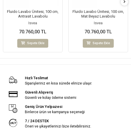
Fluido Lavabo Ünitesi, 100 cm,
Fluido Lavabo Ünitesi, 100 cm,
Antrasit Lavabolu
Mat Beyaz Lavabolu
Isvea
Isvea
70.760,00 TL
70.760,00 TL
Sepete Ekle
Sepete Ekle
Hızlı Teslimat
Siparişleriniz en kısa sürede elinize ulaşır.
Güvenli Alışveriş
Güvenli ve kolay ödeme sistemi
Geniş Ürün Yelpazesi
Binlerce ürün ve kampanya seçeneği
7 / 24 DESTEK
Öneri ve şikayetlerinizi bize iletebilirsiniz.