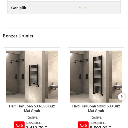
Genişlik
50cm
Benzer Ürünler
Haiti Havlupan 500x800 Düz
Haiti Havlupan 500x1500 Düz
Mat Siyah
Mat Siyah
Radiva
Radiva
5.727,60 TL
9.393,60 TL
%40
%40