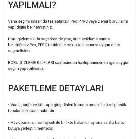
YAPILMALI?
Vana seçimi sırasında tesisatınızın Pex, PPRC veya Demir boru ile mi
yapıldığını belirlemiştiniz.
Boru gizleme kılfıı seçerken de yine, ürün açıklamalarında
belirttiğimiz Pex, PPRC tabirlerine bakıp tesisatınıza uygun olanı
seçmelisiniz.
BORU GİZLEME KILIFLARI sayfasından havlupanınızın rengine uygun
seçim yapabilirsiniz.
PAKETLEME DETAYLARI
• Vana, purjör ve kör tapa giriş dişleri koruma amacı ile özel plastik
tapalar ile kapatılmaktadır.
• Havlupanınız, montaj seti ile birlikte balonlu naylona sarılıp karton
kutuya yerleştirilmektedir.