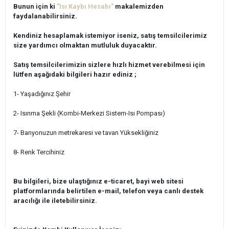
Bunun için ki
"Isı Kaybı Hesabı"
makalemizden
faydalanabilirsiniz.
Kendiniz hesaplamak istemiyor iseniz, satış temsilcilerimiz
size yardımcı olmaktan mutluluk duyacaktır.
Satış temsilcilerimizin sizlere hızlı hizmet verebilmesi için
lütfen aşağıdaki bilgileri hazır ediniz ;
1- Yaşadığınız Şehir
2- Isınma Şekli (Kombi-Merkezi Sistem-Isı Pompası)
7- Banyonuzun metrekaresi ve tavan Yüksekliğiniz
8- Renk Tercihiniz
Bu bilgileri, bize ulaştığınız e-ticaret, bayi web sitesi
platformlarında belirtilen e-mail, telefon veya canlı destek
aracılığı ile iletebilirsiniz.