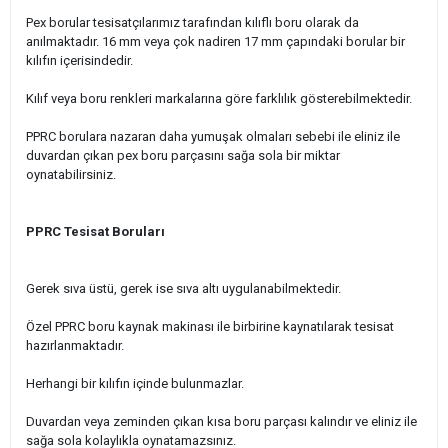
Pex borular tesisatçılarımız tarafından kılıflı boru olarak da
anılmaktadır. 16 mm veya çok nadiren 17 mm çapındaki borular bir
kılıfın içerisindedir.
Kılıf veya boru renkleri markalarına göre farklılık gösterebilmektedir.
PPRC borulara nazaran daha yumuşak olmaları sebebi ile eliniz ile
duvardan çıkan pex boru parçasını sağa sola bir miktar
oynatabilirsiniz.
PPRC Tesisat Boruları
Gerek sıva üstü, gerek ise sıva altı uygulanabilmektedir.
Özel PPRC boru kaynak makinası ile birbirine kaynatılarak tesisat
hazırlanmaktadır.
Herhangi bir kılıfın içinde bulunmazlar.
Duvardan veya zeminden çıkan kısa boru parçası kalındır ve eliniz ile
sağa sola kolaylıkla oynatamazsınız.