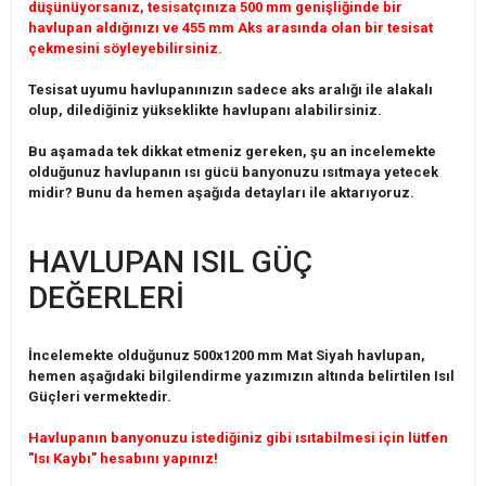
düşünüyorsanız, tesisatçınıza 500 mm genişliğinde bir
havlupan aldığınızı ve 455 mm Aks arasında olan bir tesisat
çekmesini söyleyebilirsiniz.
Tesisat uyumu havlupanınızın sadece aks aralığı ile alakalı
olup, dilediğiniz yükseklikte havlupanı alabilirsiniz.
Bu aşamada tek dikkat etmeniz gereken, şu an incelemekte
olduğunuz havlupanın ısı gücü banyonuzu ısıtmaya yetecek
midir? Bunu da hemen aşağıda detayları ile aktarıyoruz.
HAVLUPAN ISIL GÜÇ
DEĞERLERİ
İncelemekte olduğunuz 500x1200 mm Mat Siyah havlupan,
hemen aşağıdaki bilgilendirme yazımızın altında belirtilen Isıl
Güçleri vermektedir.
Havlupanın banyonuzu istediğiniz gibi ısıtabilmesi için lütfen
"Isı Kaybı" hesabını yapınız!