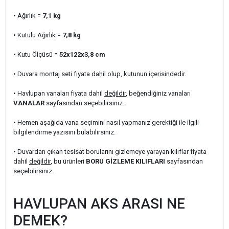
• Ağırlık =
7,1
kg
• Kutulu Ağırlık
=
7,8
kg
• Kutu Ölçüsü =
52x122x3,8
cm
• Duvara montaj seti fiyata dahil olup, kutunun içerisindedir.
• Havlupan vanaları fiyata dahil
değildir
, beğendiğiniz vanaları
VANALAR
sayfasından seçebilirsiniz.
• Hemen aşağıda vana seçimini nasıl yapmanız gerektiği ile ilgili
bilgilendirme yazısını bulabilirsiniz.
• Duvardan çıkan tesisat borularını gizlemeye yarayan kılıflar fiyata
dahil
değildir
, bu ürünleri
BORU GİZLEME KILIFLARI
sayfasından
seçebilirsiniz.
HAVLUPAN AKS ARASI NE
DEMEK?