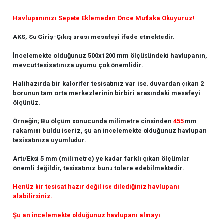
Havlupanınızı Sepete Eklemeden Önce Mutlaka Okuyunuz!
AKS, Su Giriş-Çıkış arası mesafeyi ifade etmektedir.
İncelemekte olduğunuz 500x1200 mm ölçüsündeki havlupanın,
mevcut tesisatınıza uyumu çok önemlidir.
Halihazırda bir kalorifer tesisatınız var ise, duvardan çıkan 2
borunun tam orta merkezlerinin birbiri arasındaki mesafeyi
ölçünüz.
Örneğin; Bu ölçüm sonucunda milimetre cinsinden
455
mm
rakamını buldu iseniz, şu an incelemekte olduğunuz havlupan
tesisatınıza uyumludur.
Artı/Eksi 5 mm (milimetre) ye kadar farklı çıkan ölçümler
önemli değildir, tesisatınız bunu tolere edebilmektedir.
Henüz bir tesisat hazır değil ise dilediğiniz havlupanı
alabilirsiniz.
Şu an incelemekte olduğunuz havlupanı almayı