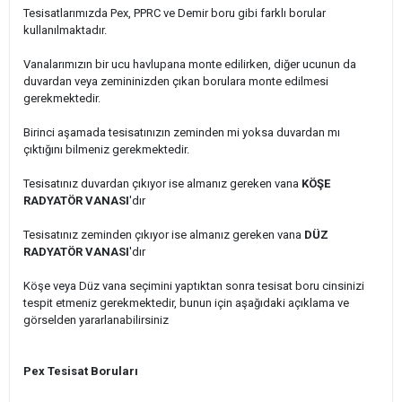
Tesisatlarımızda Pex, PPRC ve Demir boru gibi farklı borular
kullanılmaktadır.
Vanalarımızın bir ucu havlupana monte edilirken, diğer ucunun da
duvardan veya zemininizden çıkan borulara monte edilmesi
gerekmektedir.
Birinci aşamada tesisatınızın zeminden mi yoksa duvardan mı
çıktığını bilmeniz gerekmektedir.
Tesisatınız duvardan çıkıyor ise almanız gereken vana
KÖŞE
RADYATÖR VANASI
'dır
Tesisatınız zeminden çıkıyor ise almanız gereken vana
DÜZ
RADYATÖR VANASI
'dır
Köşe veya Düz vana seçimini yaptıktan sonra tesisat boru cinsinizi
tespit etmeniz gerekmektedir, bunun için aşağıdaki açıklama ve
görselden yararlanabilirsiniz
Pex Tesisat Boruları