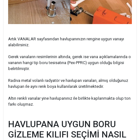
Artık VANALAR sayfasından havlupanınızın rengine uygun vanayı
alabilirsiniz.
Gerek vanaların resimlerinin altında, gerek ise vana açıklamalarında o
vananın hangi tip boru tesisatına (Pex-PPRC) uygun olduğu bilgisi
belirtilmiştir.
Radiva metal volanlı radyatör ve havlupan vanaları, almış olduğunuz
havlupan ile aynı renk boya kullanılarak üretilmektedir.
Altın renkli vanalar yine havlupanınız ile birlikte kaplanmakta olup ton
farkı oluşmaz.
HAVLUPANA UYGUN BORU
GİZLEME KILIFI SEÇİMİ NASIL