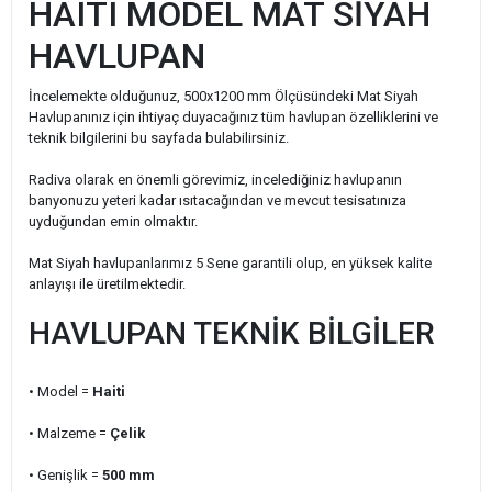
HAITI MODEL MAT SİYAH
HAVLUPAN
İncelemekte olduğunuz, 500x1200 mm Ölçüsündeki Mat Siyah
Havlupanınız için ihtiyaç duyacağınız tüm havlupan özelliklerini ve
teknik bilgilerini bu sayfada bulabilirsiniz.
Radiva olarak en önemli görevimiz, incelediğiniz havlupanın
banyonuzu yeteri kadar ısıtacağından ve mevcut tesisatınıza
uyduğundan emin olmaktır.
Mat Siyah havlupanlarımız 5 Sene garantili olup, en yüksek kalite
anlayışı ile üretilmektedir.
HAVLUPAN TEKNİK BİLGİLER
• Model =
Haiti
• Malzeme =
Çelik
• Genişlik
=
500
mm