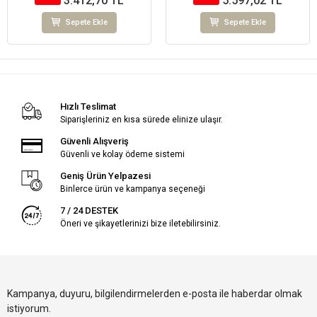
3.412,70 TL
5.597,02 TL
Sepete Ekle
Sepete Ekle
Hızlı Teslimat
Siparişleriniz en kısa sürede elinize ulaşır.
Güvenli Alışveriş
Güvenli ve kolay ödeme sistemi
Geniş Ürün Yelpazesi
Binlerce ürün ve kampanya seçeneği
7 / 24 DESTEK
Öneri ve şikayetlerinizi bize iletebilirsiniz.
Kampanya, duyuru, bilgilendirmelerden e-posta ile haberdar olmak
istiyorum.