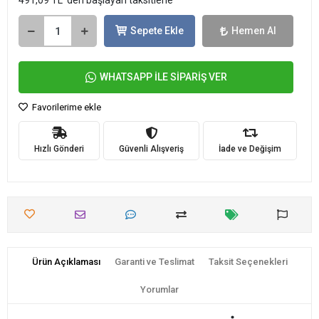
491,09 TL 'den başlayan taksitlerle
Sepete Ekle
Hemen Al
WHATSAPP İLE SİPARİŞ VER
Favorilerime ekle
Hızlı Gönderi
Güvenli Alışveriş
İade ve Değişim
Ürün Açıklaması
Garanti ve Teslimat
Taksit Seçenekleri
Yorumlar