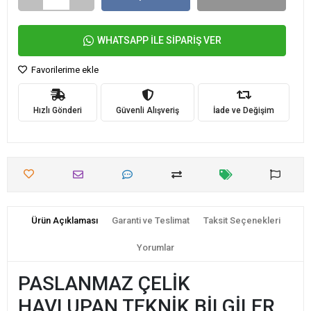
WHATSAPP İLE SİPARİŞ VER
Favorilerime ekle
Hızlı Gönderi
Güvenli Alışveriş
İade ve Değişim
Ürün Açıklaması
Garanti ve Teslimat
Taksit Seçenekleri
Yorumlar
PASLANMAZ ÇELİK
HAVLUPAN TEKNİK BİLGİLER