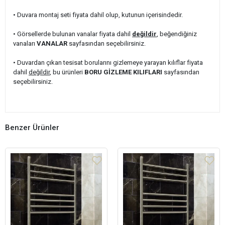
• Duvara montaj seti fiyata dahil olup, kutunun içerisindedir.
• Görsellerde bulunan vanalar fiyata dahil
değildir
, beğendiğiniz
vanaları
VANALAR
sayfasından seçebilirsiniz.
• Duvardan çıkan tesisat borularını gizlemeye yarayan kılıflar fiyata
dahil
değildir
, bu ürünleri
BORU GİZLEME KILIFLARI
sayfasından
seçebilirsiniz.
Benzer Ürünler