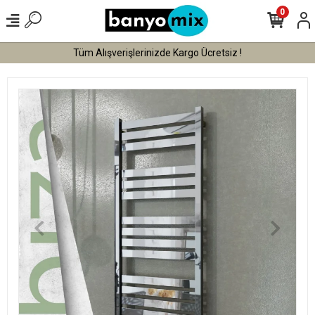
0
Tüm Alışverişlerinizde Kargo Ücretsiz !