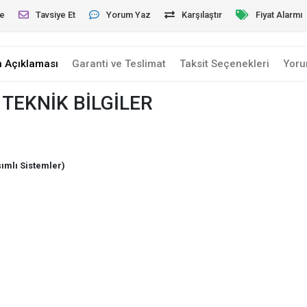
le
Tavsiye Et
Yorum Yaz
Karşılaştır
Fiyat Alarmı
n Açıklaması
Garanti ve Teslimat
Taksit Seçenekleri
Yoru
TEKNİK BİLGİLER
ımlı Sistemler)