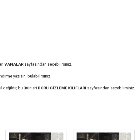
arı
VANALAR
sayfasından seçebilirsiniz.
ndirme yazısını bulabilirsiniz.
il
değildir
, bu ürünleri
BORU GİZLEME KILIFLARI
sayfasından seçebilirsiniz.