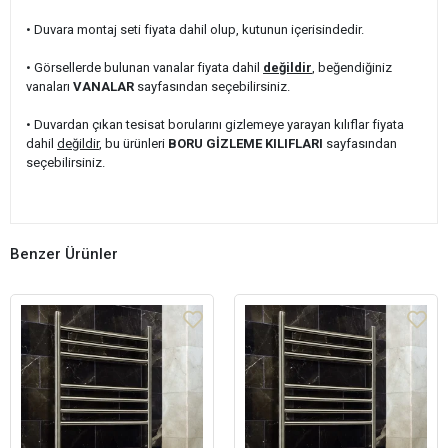
• Duvara montaj seti fiyata dahil olup, kutunun içerisindedir.
• Görsellerde bulunan vanalar fiyata dahil
değildir
, beğendiğiniz
vanaları
VANALAR
sayfasından seçebilirsiniz.
• Duvardan çıkan tesisat borularını gizlemeye yarayan kılıflar fiyata
dahil
değildir
, bu ürünleri
BORU GİZLEME KILIFLARI
sayfasından
seçebilirsiniz.
Benzer Ürünler