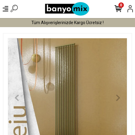
0
Tüm Alışverişlerinizde Kargo Ücretsiz !