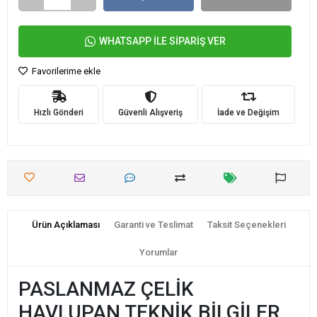
WHATSAPP İLE SİPARİŞ VER
Favorilerime ekle
Hızlı Gönderi
Güvenli Alışveriş
İade ve Değişim
Ürün Açıklaması
Garanti ve Teslimat
Taksit Seçenekleri
Yorumlar
PASLANMAZ ÇELİK
HAVLUPAN TEKNİK BİLGİLER