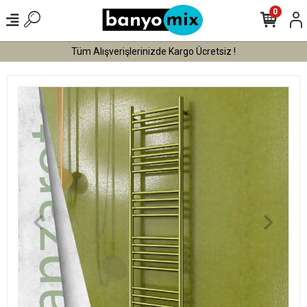
0
Tüm Alışverişlerinizde Kargo Ücretsiz !