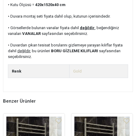
• Kutu Ölçüsü =
420x1520x40
cm
• Duvara montaj seti fiyata dahil olup, kutunun içerisindedir.
• Görsellerde bulunan vanalar fiyata dahil
değildir
, beğendiğiniz
vanaları
VANALAR
sayfasından seçebilirsiniz.
• Duvardan çıkan tesisat borularını gizlemeye yarayan kılıflar fiyata
dahil
değildir
, bu ürünleri
BORU GİZLEME KILIFLARI
sayfasından
seçebilirsiniz.
Renk
Gold
Benzer Ürünler