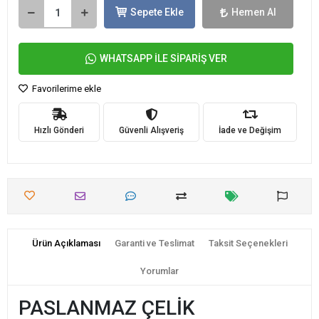
Sepete Ekle
Hemen Al
WHATSAPP İLE SİPARİŞ VER
Favorilerime ekle
Hızlı Gönderi
Güvenli Alışveriş
İade ve Değişim
Ürün Açıklaması
Garanti ve Teslimat
Taksit Seçenekleri
Yorumlar
PASLANMAZ ÇELİK