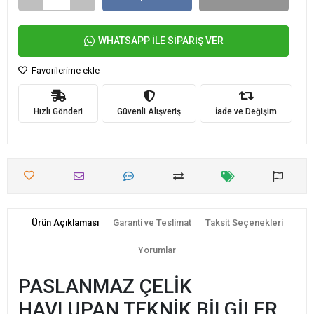
WHATSAPP İLE SİPARİŞ VER
Favorilerime ekle
Hızlı Gönderi
Güvenli Alışveriş
İade ve Değişim
Ürün Açıklaması
Garanti ve Teslimat
Taksit Seçenekleri
Yorumlar
PASLANMAZ ÇELİK
HAVLUPAN TEKNİK BİLGİLER