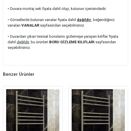
• Duvara montaj seti fiyata dahil olup, kutunun içerisindedir.
• Görsellerde bulunan vanalar fiyata dahil
değildir
, beğendiğiniz
vanaları
VANALAR
sayfasından seçebilirsiniz.
• Duvardan çıkan tesisat borularını gizlemeye yarayan kılıflar fiyata
dahil
değildir
, bu ürünleri
BORU GİZLEME KILIFLARI
sayfasından
seçebilirsiniz.
Benzer Ürünler