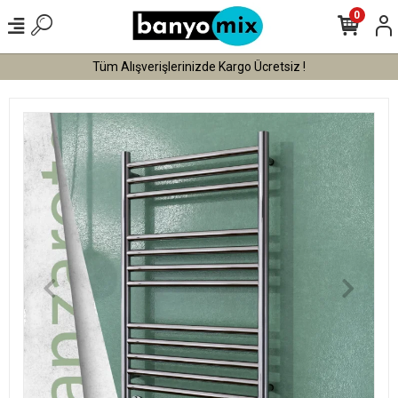
0
Tüm Alışverişlerinizde Kargo Ücretsiz !