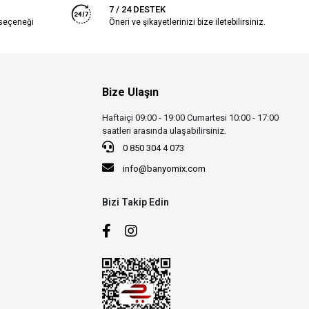
7 / 24 DESTEK
 seçeneği
Öneri ve şikayetlerinizi bize iletebilirsiniz.
Bize Ulaşın
Haftaiçi 09:00 - 19:00 Cumartesi 10:00 - 17:00
saatleri arasında ulaşabilirsiniz.
0 850 304 4 073
info@banyomix.com
Bizi Takip Edin