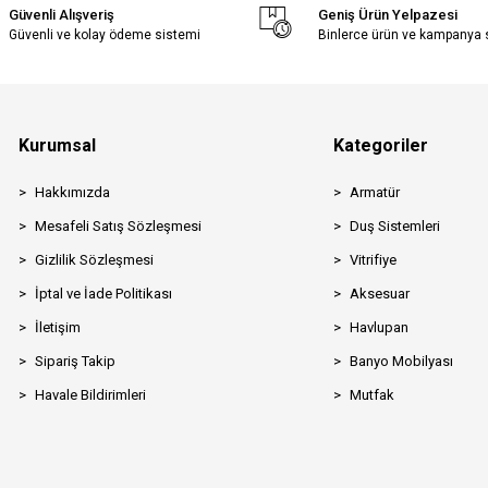
Güvenli Alışveriş
Geniş Ürün Yelpazesi
Güvenli ve kolay ödeme sistemi
Binlerce ürün ve kampanya
Kurumsal
Kategoriler
Hakkımızda
Armatür
Mesafeli Satış Sözleşmesi
Duş Sistemleri
Gizlilik Sözleşmesi
Vitrifiye
İptal ve İade Politikası
Aksesuar
İletişim
Havlupan
Sipariş Takip
Banyo Mobilyası
Havale Bildirimleri
Mutfak