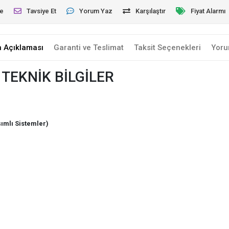
le
Tavsiye Et
Yorum Yaz
Karşılaştır
Fiyat Alarmı
n Açıklaması
Garanti ve Teslimat
Taksit Seçenekleri
Yoru
TEKNİK BİLGİLER
ımlı Sistemler)