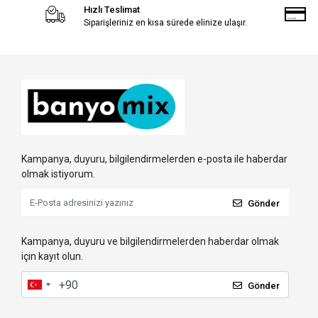
Hızlı Teslimat
Siparişleriniz en kısa sürede elinize ulaşır.
Kampanya, duyuru, bilgilendirmelerden e-posta ile haberdar
olmak istiyorum.
Gönder
Kampanya, duyuru ve bilgilendirmelerden haberdar olmak
için kayıt olun.
Gönder