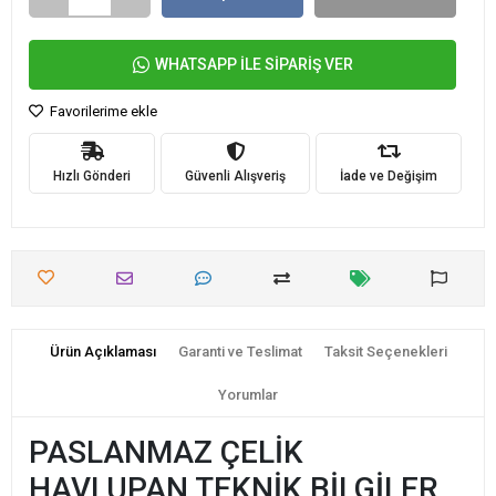
WHATSAPP İLE SİPARİŞ VER
Favorilerime ekle
Hızlı Gönderi
Güvenli Alışveriş
İade ve Değişim
Ürün Açıklaması
Garanti ve Teslimat
Taksit Seçenekleri
Yorumlar
PASLANMAZ ÇELİK
HAVLUPAN TEKNİK BİLGİLER