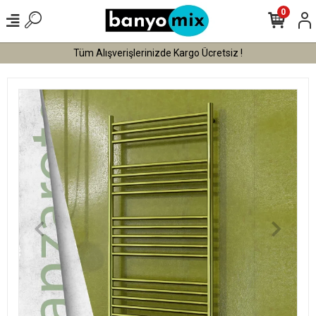
0
Tüm Alışverişlerinizde Kargo Ücretsiz !