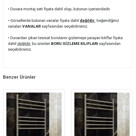
• Duvara montaj seti fiyata dahil olup, kutunun içerisindedir.
• Görsellerde bulunan vanalar fiyata dahil
değildir
, beğendiğiniz
vanaları
VANALAR
sayfasından seçebilirsiniz.
• Duvardan çıkan tesisat borularını gizlemeye yarayan kılıflar fiyata
dahil
değildir
, bu ürünleri
BORU GİZLEME KILIFLARI
sayfasından
seçebilirsiniz.
Benzer Ürünler