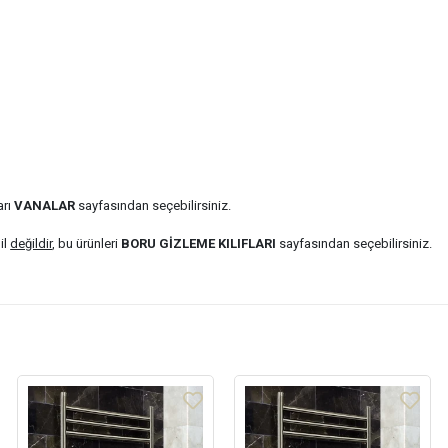
arı
VANALAR
sayfasından seçebilirsiniz.
il
değildir
, bu ürünleri
BORU GİZLEME KILIFLARI
sayfasından seçebilirsiniz.