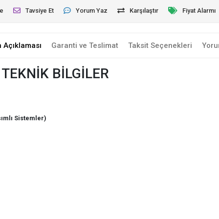
le
Tavsiye Et
Yorum Yaz
Karşılaştır
Fiyat Alarmı
n Açıklaması
Garanti ve Teslimat
Taksit Seçenekleri
Yoru
TEKNİK BİLGİLER
ımlı Sistemler)