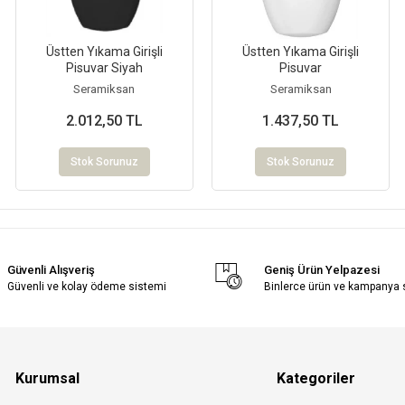
Üstten Yıkama Girişli
Üstten Yıkama Girişli
Pisuvar Siyah
Pisuvar
Seramiksan
Seramiksan
2.012,50 TL
1.437,50 TL
Stok Sorunuz
Stok Sorunuz
Güvenli Alışveriş
Geniş Ürün Yelpazesi
Güvenli ve kolay ödeme sistemi
Binlerce ürün ve kampanya
Kurumsal
Kategoriler