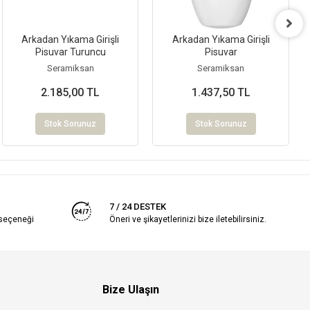
Arkadan Yıkama Girişli
Arkadan Yıkama Girişli
Pisuvar Turuncu
Pisuvar
Seramiksan
Seramiksan
2.185,00 TL
1.437,50 TL
Stok Sorunuz
Stok Sorunuz
7 / 24 DESTEK
 seçeneği
Öneri ve şikayetlerinizi bize iletebilirsiniz.
Bize Ulaşın