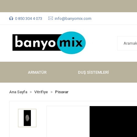
0 850 304 4 073
info@banyomix.com
ARMATÜR
DUŞ SİSTEMLERİ
Ana Sayfa
Vitrifiye
Pisuvar