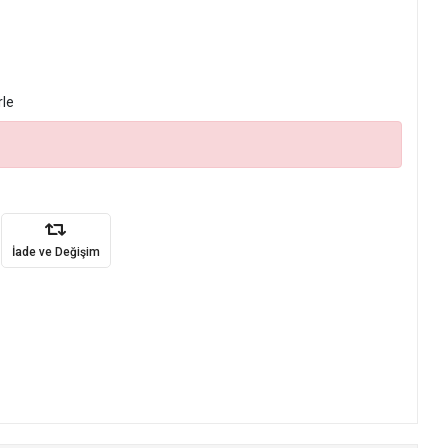
rle
İade ve Değişim