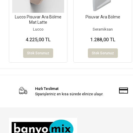
Lucco Pisuvar Ara Bölme
Pisuvar Ara Bölme
Mat Latte
Lucco
Seramiksan
4.225,00 TL
1.288,00 TL
Stok Sorunuz
Stok Sorunuz
Hızlı Teslimat
Siparişleriniz en kısa sürede elinize ulaşır.