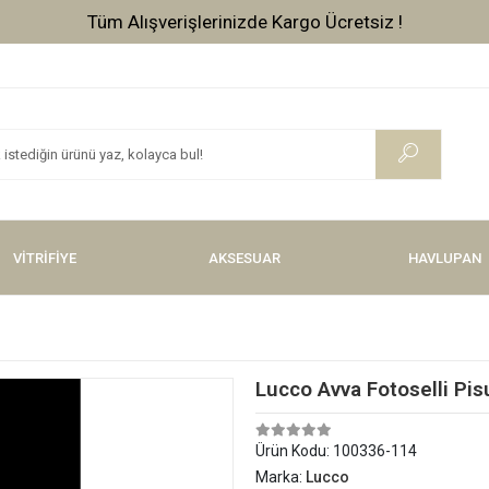
Tüm Alışverişlerinizde Kargo Ücretsiz !
VİTRİFİYE
AKSESUAR
HAVLUPAN
Lucco Avva Fotoselli Pis
Ürün Kodu:
100336-114
Marka:
Lucco