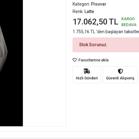
Kategori:
Pisuvar
Renk:
Latte
KARGO
17.062,50 TL
BEDAVA
1.755,16 TL 'den başlayan taksitle
Stok Sorunuz.
Favorilerime ekle
Hızlı Gönderi
Güvenli Alışveriş