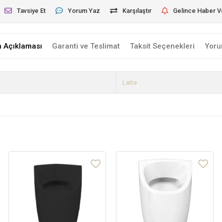
Tavsiye Et
Yorum Yaz
Karşılaştır
Gelince Haber V
n Açıklaması
Garanti ve Teslimat
Taksit Seçenekleri
Yoru
Latte