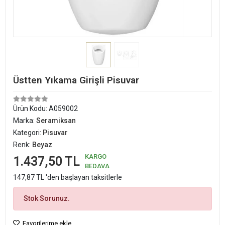
Üstten Yıkama Girişli Pisuvar
Ürün Kodu:
A059002
Marka:
Seramiksan
Kategori:
Pisuvar
Renk:
Beyaz
KARGO
1.437,50 TL
BEDAVA
147,87 TL 'den başlayan taksitlerle
Stok Sorunuz.
Favorilerime ekle