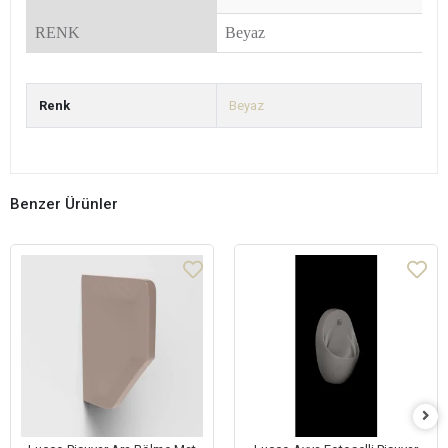
RENK
Beyaz
Renk
Beyaz
Benzer Ürünler