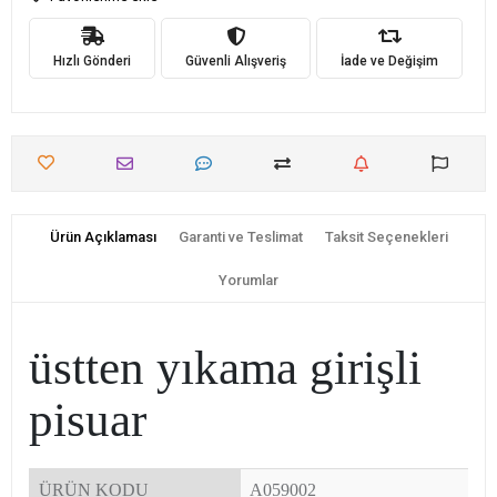
Hızlı Gönderi
Güvenli Alışveriş
İade ve Değişim
Ürün Açıklaması
Garanti ve Teslimat
Taksit Seçenekleri
Yorumlar
üstten yıkama girişli
pisuar
ÜRÜN KODU
A059002