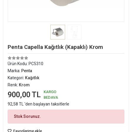
Penta Capella Kağıtlık (Kapaklı) Krom
Ürün Kodu:
PC5310
Marka:
Penta
Kategori:
Kağıtlık
Renk:
Krom
KARGO
900,00 TL
BEDAVA
92,58 TL 'den başlayan taksitlerle
Stok Sorunuz.
Favorilerime ekle