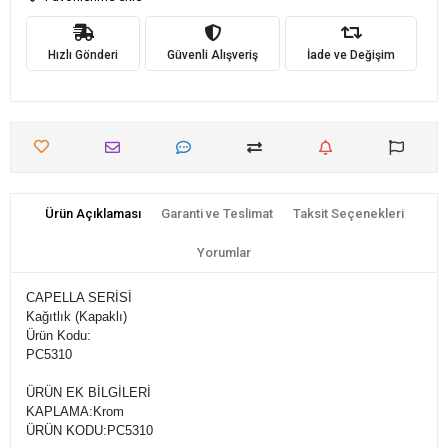
Hızlı Gönderi
Güvenli Alışveriş
İade ve Değişim
Ürün Açıklaması
Garanti ve Teslimat
Taksit Seçenekleri
Yorumlar
CAPELLA SERİSİ
Kağıtlık (Kapaklı)
Ürün Kodu:
PC5310
ÜRÜN EK BİLGİLERİ
KAPLAMA:
Krom
ÜRÜN KODU:
PC5310