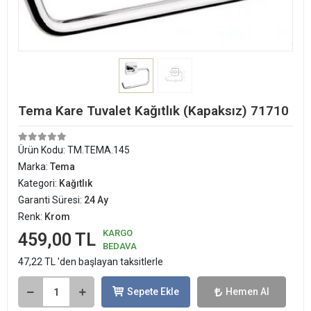
Tema Kare Tuvalet Kağıtlık (Kapaksız) 71710
Ürün Kodu:
TM.TEMA.145
Marka:
Tema
Kategori:
Kağıtlık
Garanti Süresi:
24 Ay
Renk:
Krom
KARGO
459,00 TL
BEDAVA
47,22 TL 'den başlayan taksitlerle
Sepete Ekle
Hemen Al