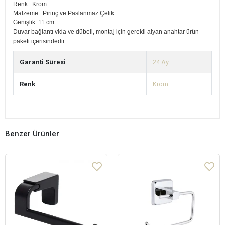
Renk : Krom
Malzeme : Pirinç ve Paslanmaz Çelik
Genişlik: 11 cm
Duvar bağlantı vida ve dübeli, montaj için gerekli alyan anahtar ürün
paketi içerisindedir.
Garanti Süresi
24 Ay
Renk
Krom
Benzer Ürünler