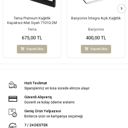
Tema Premium Kağıtlık
Banyomix İntegra Açık Kağıtlık
Kapaksız-Mat Siyah 71010-2M
Tema
Banyomix
675,00 TL
400,00 TL
Sepete Ekle
Sepete Ekle
Hızlı Teslimat
Siparişleriniz en kısa sürede elinize ulaşır.
Güvenli Alışveriş
Güvenli ve kolay ödeme sistemi
Geniş Ürün Yelpazesi
Binlerce ürün ve kampanya seçeneği
7 / 24 DESTEK