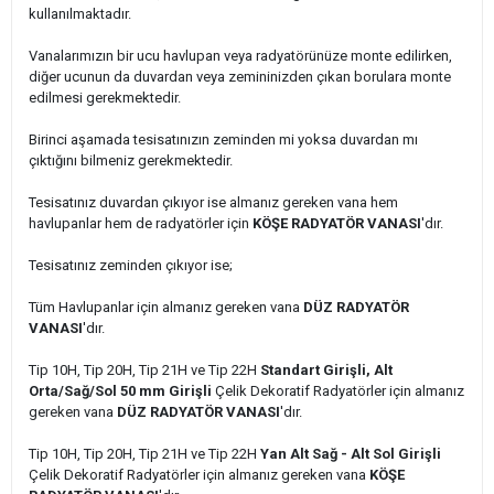
kullanılmaktadır.
Vanalarımızın bir ucu havlupan veya radyatörünüze monte edilirken,
diğer ucunun da duvardan veya zemininizden çıkan borulara monte
edilmesi gerekmektedir.
Birinci aşamada tesisatınızın zeminden mi yoksa duvardan mı
çıktığını bilmeniz gerekmektedir.
Tesisatınız duvardan çıkıyor ise almanız gereken vana hem
havlupanlar hem de radyatörler için
KÖŞE RADYATÖR VANASI
'dır.
Tesisatınız zeminden çıkıyor ise;
Tüm Havlupanlar için almanız gereken vana
DÜZ RADYATÖR
VANASI
'dır.
Tip 10H, Tip 20H, Tip 21H ve Tip 22H
Standart Girişli, Alt
Orta/Sağ/Sol 50 mm Girişli
Çelik Dekoratif Radyatörler için almanız
gereken vana
DÜZ RADYATÖR VANASI
'dır.
Tip 10H, Tip 20H, Tip 21H ve Tip 22H
Yan Alt Sağ - Alt Sol Girişli
Çelik Dekoratif Radyatörler için almanız gereken vana
KÖŞE