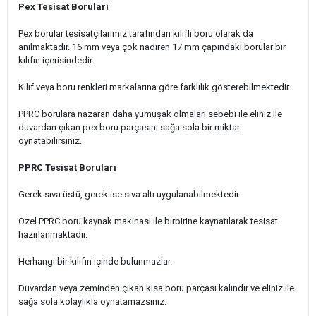
Pex Tesisat Boruları
Pex borular tesisatçılarımız tarafından kılıflı boru olarak da
anılmaktadır. 16 mm veya çok nadiren 17 mm çapındaki borular bir
kılıfın içerisindedir.
Kılıf veya boru renkleri markalarına göre farklılık gösterebilmektedir.
PPRC borulara nazaran daha yumuşak olmaları sebebi ile eliniz ile
duvardan çıkan pex boru parçasını sağa sola bir miktar
oynatabilirsiniz.
PPRC Tesisat Boruları
Gerek sıva üstü, gerek ise sıva altı uygulanabilmektedir.
Özel PPRC boru kaynak makinası ile birbirine kaynatılarak tesisat
hazırlanmaktadır.
Herhangi bir kılıfın içinde bulunmazlar.
Duvardan veya zeminden çıkan kısa boru parçası kalındır ve eliniz ile
sağa sola kolaylıkla oynatamazsınız.