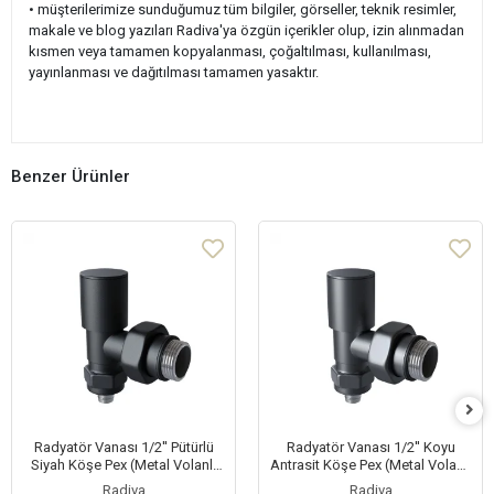
• müşterilerimize sunduğumuz tüm bilgiler, görseller, teknik resimler,
makale ve blog yazıları Radiva'ya özgün içerikler olup, izin alınmadan
kısmen veya tamamen kopyalanması, çoğaltılması, kullanılması,
yayınlanması ve dağıtılması tamamen yasaktır.
Benzer Ürünler
Radyatör Vanası 1/2'' Pütürlü
Radyatör Vanası 1/2'' Koyu
Siyah Köşe Pex (Metal Volanlı
Antrasit Köşe Pex (Metal Volanlı
16*2mm Boru Bağl. Rakorlu)
16*2mm Boru Bağl. Rakorlu)
Radiva
Radiva