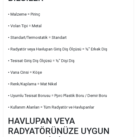
• Malzeme = Pirinç
• Volan Tipi = Metal
• Standart/Termostatik = Standart
• Radyatör veya Havlupan Giriş Diş Ölçüsü = ½" Erkek Diş
• Tesisat Giriş Diş Ölçüsü = ½" Dişi Diş
• Vana Cinsi = Köşe
• Renk/Kaplama = Mat Nikel
• Uyumlu Tesisat Borusu = Pprc Plastik Boru / Demir Boru
• Kullanım Alanları = Tüm Radyatör ve Havlupanlar
HAVLUPAN VEYA
RADYATÖRÜNÜZE UYGUN