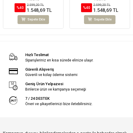
2.599,20 TL
2.599,20 TL
%40
%40
1.548,69 TL
1.548,69 TL
Sepete Ekle
Sepete Ekle
Hızlı Teslimat
Siparişleriniz en kısa sürede elinize ulaşır.
Güvenli Alışveriş
Güvenli ve kolay ödeme sistemi
Geniş Ürün Yelpazesi
Binlerce ürün ve kampanya seçeneği
7 / 24 DESTEK
Öneri ve şikayetlerinizi bize iletebilirsiniz.