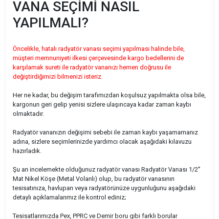
VANA SEÇİMİ NASIL
YAPILMALI?
Öncelikle, hatalı radyatör vanası seçimi yapılması halinde bile,
müşteri memnuniyeti ilkesi çerçevesinde kargo bedellerini de
karşılamak sureti ile radyatör vananızı hemen doğrusu ile
değiştirdiğimizi bilmenizi isteriz.
Her ne kadar, bu değişim tarafımızdan koşulsuz yapılmakta olsa bile,
kargonun geri gelip yenisi sizlere ulaşıncaya kadar zaman kaybı
olmaktadır.
Radyatör vananızın değişimi sebebi ile zaman kaybı yaşamamanız
adına, sizlere seçimlerinizde yardımcı olacak aşağıdaki kılavuzu
hazırladık.
Şu an incelemekte olduğunuz radyatör vanası Radyatör Vanası 1/2''
Mat Nikel Köşe (Metal Volanlı) olup, bu radyatör vanasının
tesisatınıza, havlupan veya radyatörünüze uygunluğunu aşağıdaki
detaylı açıklamalarımız ile kontrol ediniz;
Tesisatlarımızda Pex, PPRC ve Demir boru gibi farklı borular