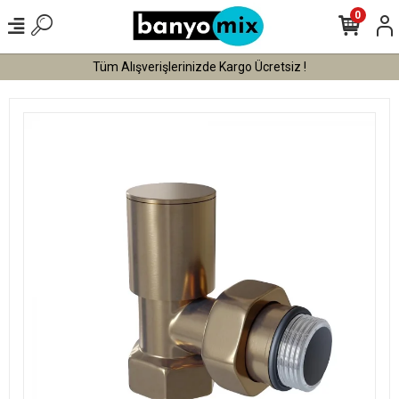
0
Tüm Alışverişlerinizde Vade Farksız 3 Taksit !