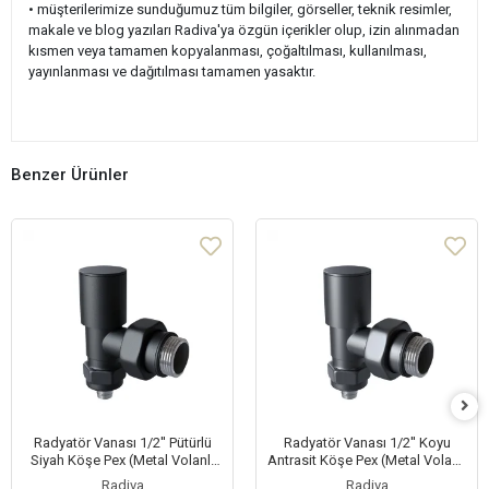
• müşterilerimize sunduğumuz tüm bilgiler, görseller, teknik resimler,
makale ve blog yazıları Radiva'ya özgün içerikler olup, izin alınmadan
kısmen veya tamamen kopyalanması, çoğaltılması, kullanılması,
yayınlanması ve dağıtılması tamamen yasaktır.
Benzer Ürünler
Radyatör Vanası 1/2'' Pütürlü
Radyatör Vanası 1/2'' Koyu
Siyah Köşe Pex (Metal Volanlı
Antrasit Köşe Pex (Metal Volanlı
16*2mm Boru Bağl. Rakorlu)
16*2mm Boru Bağl. Rakorlu)
Radiva
Radiva