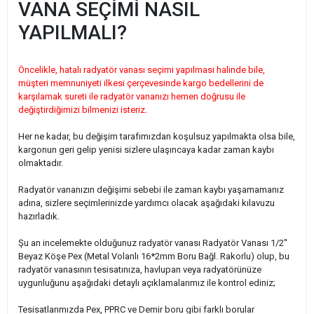
VANA SEÇİMİ NASIL
YAPILMALI?
Öncelikle, hatalı radyatör vanası seçimi yapılması halinde bile,
müşteri memnuniyeti ilkesi çerçevesinde kargo bedellerini de
karşılamak sureti ile radyatör vananızı hemen doğrusu ile
değiştirdiğimizi bilmenizi isteriz.
Her ne kadar, bu değişim tarafımızdan koşulsuz yapılmakta olsa bile,
kargonun geri gelip yenisi sizlere ulaşıncaya kadar zaman kaybı
olmaktadır.
Radyatör vananızın değişimi sebebi ile zaman kaybı yaşamamanız
adına, sizlere seçimlerinizde yardımcı olacak aşağıdaki kılavuzu
hazırladık.
Şu an incelemekte olduğunuz radyatör vanası Radyatör Vanası 1/2''
Beyaz Köşe Pex (Metal Volanlı 16*2mm Boru Bağl. Rakorlu) olup, bu
radyatör vanasının tesisatınıza, havlupan veya radyatörünüze
uygunluğunu aşağıdaki detaylı açıklamalarımız ile kontrol ediniz;
Tesisatlarımızda Pex, PPRC ve Demir boru gibi farklı borular