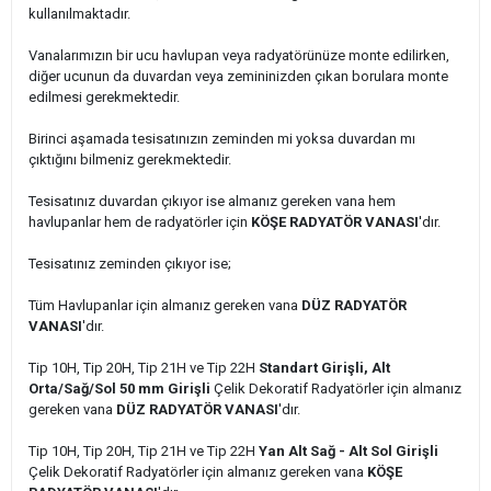
kullanılmaktadır.
Vanalarımızın bir ucu havlupan veya radyatörünüze monte edilirken,
diğer ucunun da duvardan veya zemininizden çıkan borulara monte
edilmesi gerekmektedir.
Birinci aşamada tesisatınızın zeminden mi yoksa duvardan mı
çıktığını bilmeniz gerekmektedir.
Tesisatınız duvardan çıkıyor ise almanız gereken vana hem
havlupanlar hem de radyatörler için
KÖŞE RADYATÖR VANASI
'dır.
Tesisatınız zeminden çıkıyor ise;
Tüm Havlupanlar için almanız gereken vana
DÜZ RADYATÖR
VANASI
'dır.
Tip 10H, Tip 20H, Tip 21H ve Tip 22H
Standart Girişli, Alt
Orta/Sağ/Sol 50 mm Girişli
Çelik Dekoratif Radyatörler için almanız
gereken vana
DÜZ RADYATÖR VANASI
'dır.
Tip 10H, Tip 20H, Tip 21H ve Tip 22H
Yan Alt Sağ - Alt Sol Girişli
Çelik Dekoratif Radyatörler için almanız gereken vana
KÖŞE