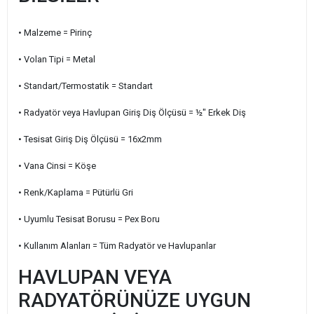
• Malzeme = Pirinç
• Volan Tipi = Metal
• Standart/Termostatik = Standart
• Radyatör veya Havlupan Giriş Diş Ölçüsü = ½" Erkek Diş
• Tesisat Giriş Diş Ölçüsü = 16x2mm
• Vana Cinsi = Köşe
• Renk/Kaplama = Pütürlü Gri
• Uyumlu Tesisat Borusu = Pex Boru
• Kullanım Alanları = Tüm Radyatör ve Havlupanlar
HAVLUPAN VEYA
RADYATÖRÜNÜZE UYGUN