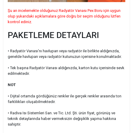
Şu an incelemekte olduğunuz Radyatör Vanası Pex Boru için uygun
olup yukarıdaki açıklamalara göre doğru bir seçim olduğunu lütfen
kontrol ediniz.
PAKETLEME DETAYLARI
• Radyatör Vanası'nı havlupan veya radyatör ile birlikte aldığınızda,
genelde havlupan veya radyatör kutunuzun içerisine konulmaktadır.
• Tek başına Radyatör Vanası aldığınızda, karton kutu içerisinde sevk
edilmektedir.
NOT
• Dijital ortamda gördüğünüz renkler ile gerçek renkler arasında ton
farklılıkları oluşabilmektedir.
• Radiva Isı Sistemleri San. ve Tic. Ltd. Şti. ürün fiyat, görünüş ve
teknik detaylarında haber vermeksizin değişiklik yapma hakkına
sahiptir.