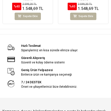
2.599,20 TL
2.599,20 TL
%40
%40
1.548,69 TL
1.548,69 TL
Sepete Ekle
Sepete Ekle
Hızlı Teslimat
Siparişleriniz en kısa sürede elinize ulaşır.
Güvenli Alışveriş
Güvenli ve kolay ödeme sistemi
Geniş Ürün Yelpazesi
Binlerce ürün ve kampanya seçeneği
7 / 24 DESTEK
Öneri ve şikayetlerinizi bize iletebilirsiniz.