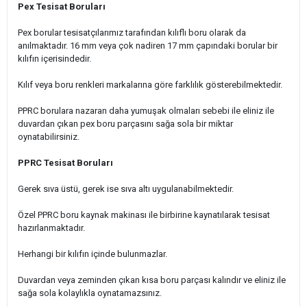
Pex Tesisat Boruları
Pex borular tesisatçılarımız tarafından kılıflı boru olarak da
anılmaktadır. 16 mm veya çok nadiren 17 mm çapındaki borular bir
kılıfın içerisindedir.
Kılıf veya boru renkleri markalarına göre farklılık gösterebilmektedir.
PPRC borulara nazaran daha yumuşak olmaları sebebi ile eliniz ile
duvardan çıkan pex boru parçasını sağa sola bir miktar
oynatabilirsiniz.
PPRC Tesisat Boruları
Gerek sıva üstü, gerek ise sıva altı uygulanabilmektedir.
Özel PPRC boru kaynak makinası ile birbirine kaynatılarak tesisat
hazırlanmaktadır.
Herhangi bir kılıfın içinde bulunmazlar.
Duvardan veya zeminden çıkan kısa boru parçası kalındır ve eliniz ile
sağa sola kolaylıkla oynatamazsınız.