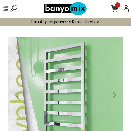
0
Tüm Alışverişlerinizde Kargo Ücretsiz !