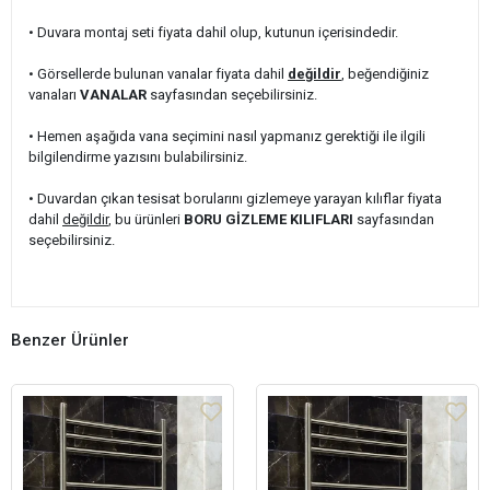
• Duvara montaj seti fiyata dahil olup, kutunun içerisindedir.
• Görsellerde bulunan vanalar fiyata dahil
değildir
, beğendiğiniz
vanaları
VANALAR
sayfasından seçebilirsiniz.
• Hemen aşağıda vana seçimini nasıl yapmanız gerektiği ile ilgili
bilgilendirme yazısını bulabilirsiniz.
• Duvardan çıkan tesisat borularını gizlemeye yarayan kılıflar fiyata
dahil
değildir
, bu ürünleri
BORU GİZLEME KILIFLARI
sayfasından
seçebilirsiniz.
Benzer Ürünler