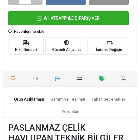
WHATSAPP İLE SİPARİŞ VER
Favorilerime ekle
Hızlı Gönderi
Güvenli Alışveriş
İade ve Değişim
Ürün Açıklaması
Garanti ve Teslimat
Taksit Seçenekleri
Yorumlar
PASLANMAZ ÇELİK
HAVLUPAN TEKNİK BİLGİLER