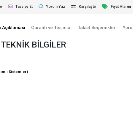
le
Tavsiye Et
Yorum Yaz
Karşılaştır
Fiyat Alarmı
n Açıklaması
Garanti ve Teslimat
Taksit Seçenekleri
Yoru
TEKNİK BİLGİLER
ımlı Sistemler)