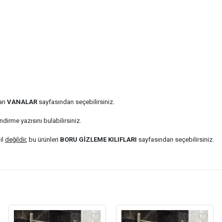
arı
VANALAR
sayfasından seçebilirsiniz.
ndirme yazısını bulabilirsiniz.
il
değildir
, bu ürünleri
BORU GİZLEME KILIFLARI
sayfasından seçebilirsiniz.